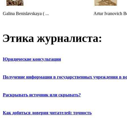
Galina Benislavskaya ( ...
Artur Ivanovich Be
Этика журналиста:
Юридические консультации
Получение информации в государственных учреждения в во
Раскрывать источник или скрывать?
Как добиться доверия читателей: точность