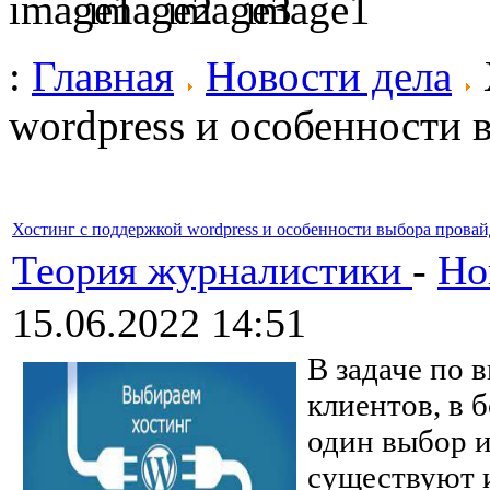
:
Главная
Новости дела
wordpress и особенности 
Хостинг с поддержкой wordpress и особенности выбора провай
Теория журналистики
-
Но
15.06.2022 14:51
В задаче по 
клиентов, в 
один выбор и
существуют 