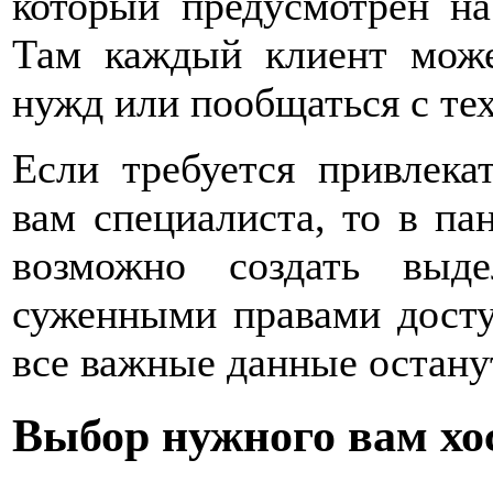
который предусмотрен на
Там каждый клиент може
нужд или пообщаться с те
Если требуется привлека
вам специалиста, то в па
возможно создать выд
суженными правами досту
все важные данные остан
Выбор нужного вам хо