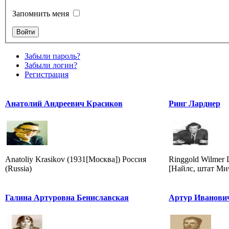
Запомнить меня
Забыли пароль?
Забыли логин?
Регистрация
Анатолий Андреевич Красиков
Ринг Ларднер
Anatoliy Krasikov (1931[Москва]) Россия
Ringgold Wilmer 
(Russia)
[Найлс, штат Мич
Галина Артуровна Бениславская
Артур Иванови