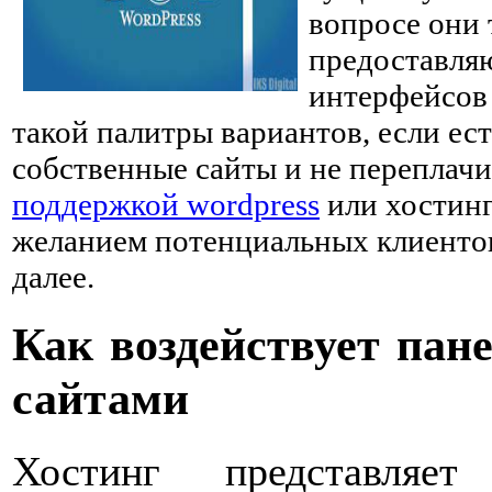
вопросе они 
предоставляю
интерфейсов 
такой палитры вариантов, если ес
собственные сайты и не переплач
поддержкой wordpress
или хостинг
желанием потенциальных клиенто
далее.
Как воздействует пан
сайтами
Хостинг представляе