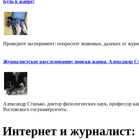
Будь в жанре!
Проведите эксперимент: попросите знакомых, далеких от журн
Журналистское расследование: поиски жанра. Александр С
Александр Станько. доктор филологиеских наук, профессор к
Ростовского госуниверситета.
Интернет и журналист: