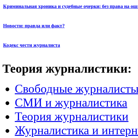
Криминальная хроника и судебные очерки: без права на о
Новости: правда или факт?
Кодекс чести журналиста
Теория журналистики:
Свободные журналист
СМИ и журналистика
Теория журналистики
Журналистика и интерн