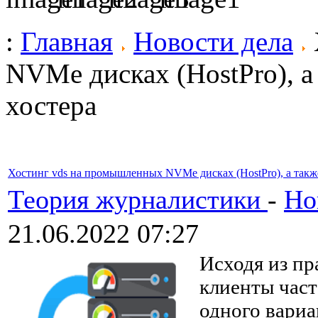
:
Главная
Новости дела
NVMe дисках (HostPro), а
хостера
Хостинг vds на промышленных NVMe дисках (HostPro), а такж
Теория журналистики
-
Но
21.06.2022 07:27
Исходя из пр
клиенты част
одного вариа