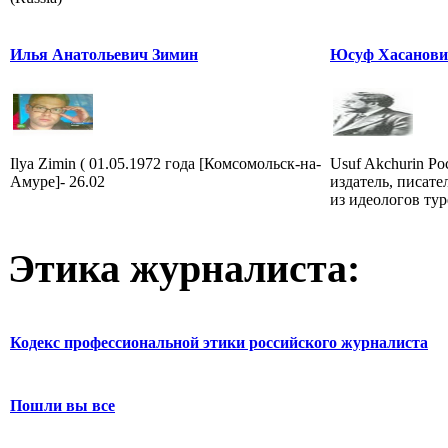
Илья Анатольевич Зимин
Юсуф Хасанови
Ilya Zimin ( 01.05.1972 года [Комсомольск-на-
Usuf Akchurin Ро
Амуре]- 26.02
издатель, писате
из идеологов ту
Этика журналиста:
Кодекс профессиональной этики российского журналиста
Пошли вы все