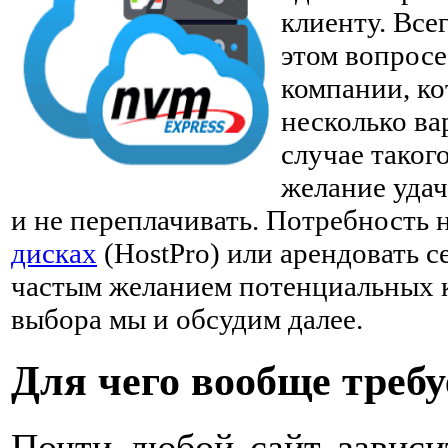
клиенту. Все
этом вопрос
компании, ко
несколько ва
случае таког
желание удач
и не переплачивать. Потребность
дисках
(HostPro) или арендовать с
частым желанием потенциальных 
выбора мы и обсудим далее.
Для чего вообще треб
Почти любой сайт зависит