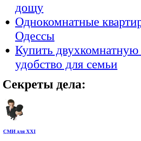
дощу
Однокомнатные кварти
Одессы
Купить двухкомнатную 
удобство для семьи
Секреты дела:
СМИ для XXI