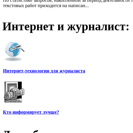
По статистике запросов, накопленной за период деятельности т
текстовых работ приходится на написан...
Интернет и журналист:
Интернет-технологии для журналиста
Кто информирует лучше?