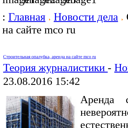
:
Главная
Новости дела
на сайте mco ru
Строительная опалубка, аренда на сайте mco ru
Теория журналистики
-
Но
23.08.2016 15:42
Аренда с
невероя
естестве