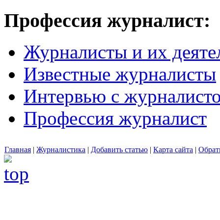
Профессия журналист:
Журналисты и их деяте
Известные журналисты
Интервью с журналист
Профессия журналист
Главная
|
Журналистика
|
Добавить статью
|
Карта сайта
|
Обрат