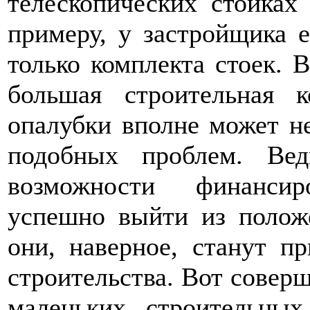
телескопических стойках
примеру, у застройщика е
только комплекта стоек. 
большая строительная к
опалубки вполне может не
подобных проблем. Ве
возможности финансир
успешно выйти из положе
они, наверное, станут п
строительства. Вот соверш
маленьких строительны