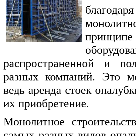
благод
монолитн
принци
оборудо
распространенной и по
разных компаний. Это м
ведь аренда стоек опалубк
их приобретение.
Монолитное строительст
самых разных видов опалу