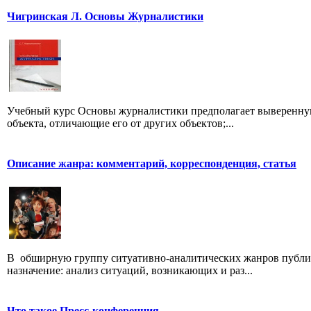
Чигринская Л. Основы Журналистики
Учебный курс Основы журналистики предполагает выверенную
объекта, отличающие его от других объектов;...
Описание жанра: комментарий, корреспонденция, статья
В обширную группу ситуативно-аналитических жанров публици
назначение: анализ ситуаций, возникающих и раз...
Что такое Пресс-конференция