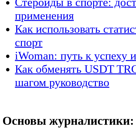
Стероиды в спорте: дос
применения
Как использовать стати
спорт
iWoman: путь к успеху 
Как обменять USDT TR
шагом руководство
Основы журналистики: