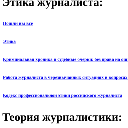
Этика журналиста:
Пошли вы все
Этика
Криминальная хроника и судебные очерки: без права на о
Работа журналиста в черезвычайных ситуациях в вопросах 
Кодекс профессиональной этики российского журналиста
Теория журналистики: