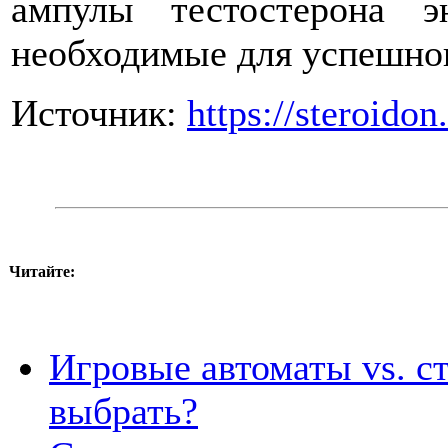
ампулы тестостерона э
необходимые для успешно
Источник:
https://steroido
Читайте:
Игровые автоматы vs. ст
выбрать?