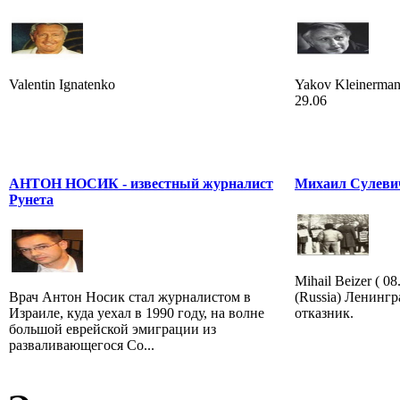
Valentin Ignatenko
Yakov Kleinerman 
29.06
АНТОН НОСИК - известный журналист
Михаил Сулеви
Рунета
Mihail Beizer ( 0
Врач Антон Носик стал журналистом в
(Russia) Ленингр
Израиле, куда уехал в 1990 году, на волне
отказник.
большой еврейской эмиграции из
разваливающегося Со...