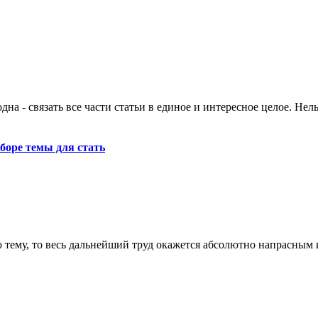
на - связать все части статьи в единое и интересное целое. Нель
оре темы для стать
тему, то весь дальнейший труд окажется абсолютно напрасным и