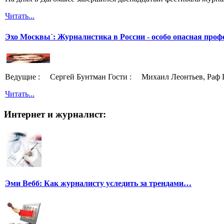
Читать...
Эхо Москвы`: Журналистика в России - особо опасная проф
Ведущие : Сергей Бунтман Гости : Михаил Леонтьев, Раф 
Читать...
Интернет и журналист:
Эми Вебб: Как журналисту уследить за трендами…