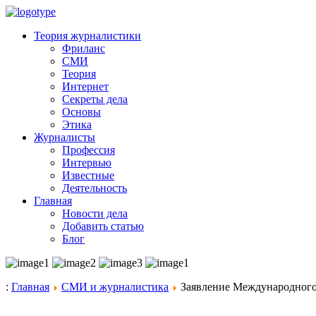
Теория журналистики
Фриланс
СМИ
Теория
Интернет
Секреты дела
Основы
Этика
Журналисты
Профессия
Интервью
Известные
Деятельность
Главная
Новости дела
Добавить статью
Блог
:
Главная
СМИ и журналистика
Заявление Международного