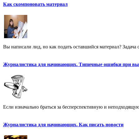
Как скомпоновать материал
Вы написали лид, но как подать оставшийся материал? Задача од
Журналистика для начинающих. Типичные ошибки при выб
Если изначально браться за бесперспективную и неподходящую 
Журналистика для начинающих. Как писать новости