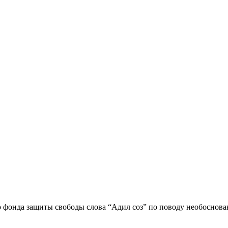
 фонда защиты свободы слова “Адил соз” по поводу необосно