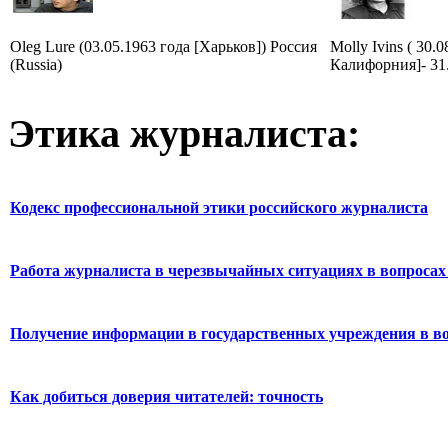
Oleg Lure (03.05.1963 года [Харьков]) Россия
Molly Ivins ( 30.
(Russia)
Калифорния]- 31
Этика журналиста:
Кодекс профессиональной этики российского журналиста
Работа журналиста в черезвычайных ситуациях в вопросах 
Получение информации в государственных учреждения в во
Как добиться доверия читателей: точность