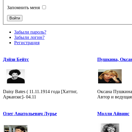
Запомнить меня
Забыли пароль?
Забыли логин?
Регистрация
Дэйзи Бейтс
Пушкина, Окса
Daisy Bates ( 11.11.1914 года [Хаттиг,
Оксана Пушкина 
Арканзас]- 04.11
Автор и ведущая
Олег Анатольевич Лурье
Молли Айвинс