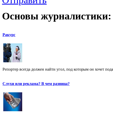
Основы журналистики:
Ракурс
Репортер всегда должен найти угол, под которым он хочет пода
Слухи или реклама? В чем разница?