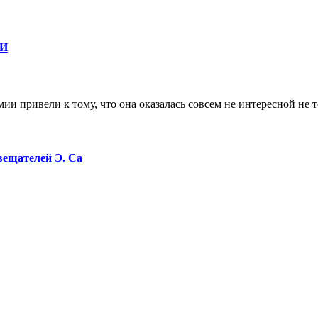
ФИ
и привели к тому, что она оказалась совсем не интересной не т
вещателей Э. Са