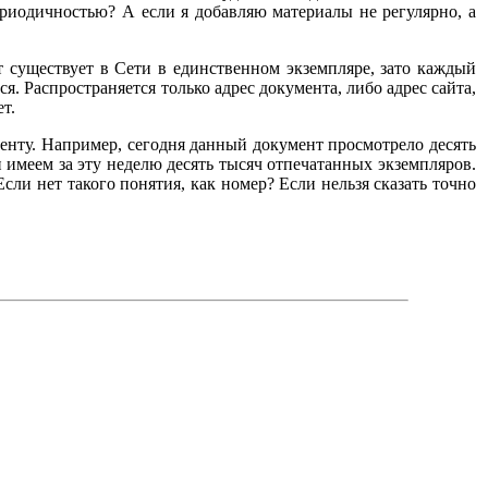
ериодичностью? А если я добавляю материалы не регулярно, а
 существует в Сети в единственном экземпляре, зато каждый
. Распространяется только адрес документа, либо адрес сайта,
т.
енту. Например, сегодня данный документ просмотрело десять
 имеем за эту неделю десять тысяч отпечатанных экземпляров.
сли нет такого понятия, как номер? Если нельзя сказать точно