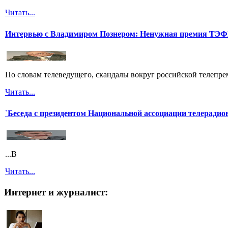
Читать...
Интервью с Владимиром Познером: Ненужная премия ТЭ
По словам телеведущего, скандалы вокруг российской телепреми
Читать...
`Беседа с президентом Национальной ассоциации телерадио
...В
Читать...
Интернет и журналист: