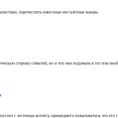
алистики, перечислить известные им газетные жанры.
ескую сторону событий, но и что они подумали в тот или иной
ь
стил с лестницы коллегу, пришедшего пожаловаться, что его с