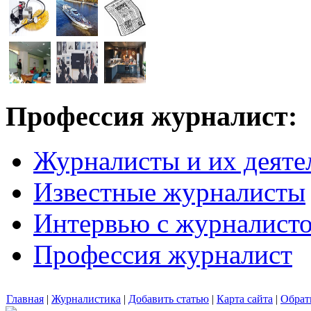
Профессия журналист:
Журналисты и их деяте
Известные журналисты
Интервью с журналист
Профессия журналист
Главная
|
Журналистика
|
Добавить статью
|
Карта сайта
|
Обрат