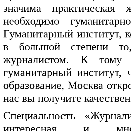
значима практическая 
необходимо гуманитарн
Гуманитарный институт, к
в большой степени то
журналистом. К тому
гуманитарный институт, 
образование, Москва откро
нас вы получите качестве
Специальность «Журнал
интересная и много