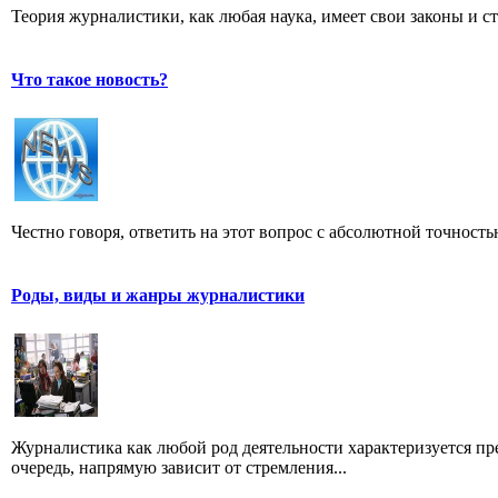
Теория журналистики, как любая наука, имеет свои законы и с
Что такое новость?
Честно говоря, ответить на этот вопрос с абсолютной точност
Роды, виды и жанры журналистики
Журналистика как любой род деятельности характеризуется пре
очередь, напрямую зависит от стремления...