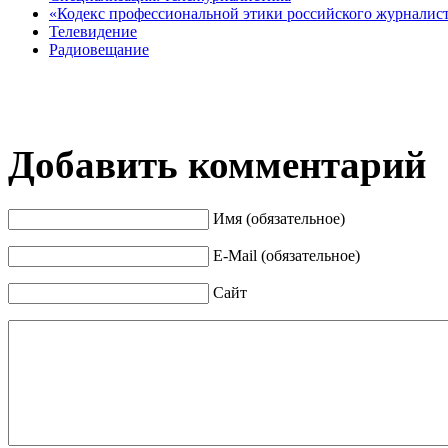
«Кодекс профессиональной этики российского журналис
Телевидение
Радиовещание
Добавить комментарий
Имя (обязательное)
E-Mail (обязательное)
Сайт