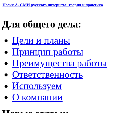
Носик А. СМИ русского интернета: теория и практика
Для общего дела:
Цели и планы
Принцип работы
Преимущества работы
Ответственность
Используем
О компании