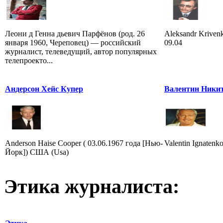
Леони д Генна дьевич Парфёнов (род. 26
Aleksandr Krivenk
января 1960, Череповец) — российский
09.04
журналист, телеведущий, автор популярных
телепроекто...
Андерсон Хейс Купер
Валентин Ники
Anderson Haise Cooper ( 03.06.1967 года [Нью-
Valentin Ignatenk
Йорк]) США (Usa)
Этика журналиста: