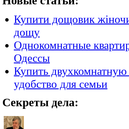
Новые статьи:
Купити дощовик жіночий
дощу
Однокомнатные кварти
Одессы
Купить двухкомнатную 
удобство для семьи
Секреты дела: