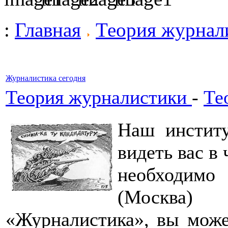
:
Главная
Теория журнал
Журналистика сегодня
Теория журналистики
-
Те
Наш институ
видеть вас в
необходимо
(Москва
«Журналистика», вы може