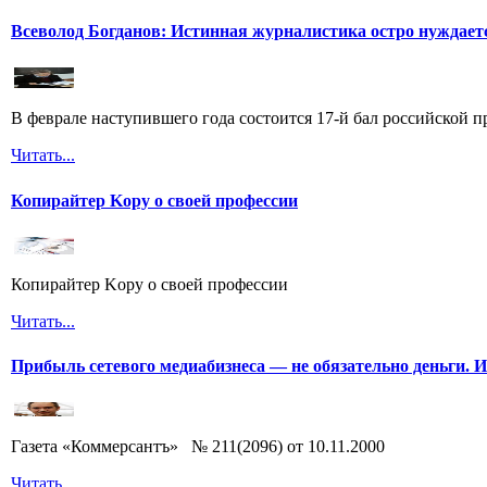
Всеволод Богданов: Истинная журналистика остро нуждает
В феврале наступившего года состоится 17-й бал российской п
Читать...
Копирайтер Kopy о своей профессии
Копирайтер Kopy о своей профессии
Читать...
Прибыль сетевого медиабизнеса — не обязательно деньги. 
Газета «Коммерсантъ» № 211(2096) от 10.11.2000
Читать...