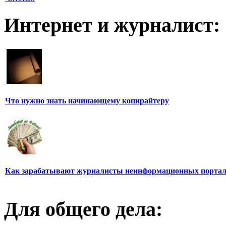
Интернет и журналист:
Что нужно знать начинающему копирайтеру
Как зарабатывают журналисты неинформационных порта
Для общего дела: