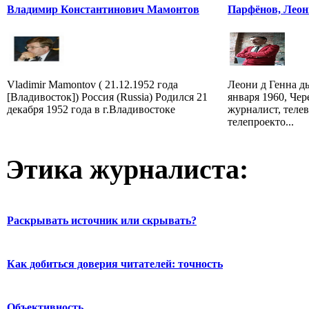
Владимир Константинович Мамонтов
Парфёнов, Леон
Vladimir Mamontov ( 21.12.1952 года
Леони д Генна д
[Владивосток]) Россия (Russia) Родился 21
января 1960, Че
декабря 1952 года в г.Владивостоке
журналист, теле
телепроекто...
Этика журналиста:
Раскрывать источник или скрывать?
Как добиться доверия читателей: точность
Объективность