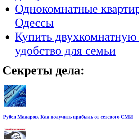
Однокомнатные кварти
Одессы
Купить двухкомнатную 
удобство для семьи
Секреты дела:
Рубен Макаров. Как получить прибыль от сетевого СМИ