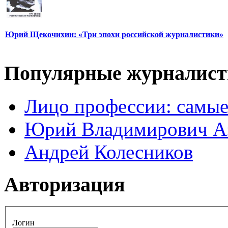
Юрий Щекочихин: «Три эпохи российской журналистики»
Популярные журналис
Лицо профессии: самые
Юрий Владимирович А
Андрей Колесников
Авторизация
Логин