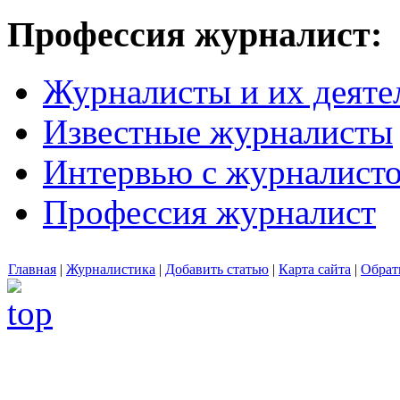
Профессия журналист:
Журналисты и их деяте
Известные журналисты
Интервью с журналист
Профессия журналист
Главная
|
Журналистика
|
Добавить статью
|
Карта сайта
|
Обрат