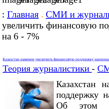
:
Главная
СМИ и журнал
увеличить финансовую п
на 6 - 7%
Казахстан намерен увеличить финансовую поддержку национ
Теория журналистики
-
СМ
Казахстан н
поддержку 
Об этом с