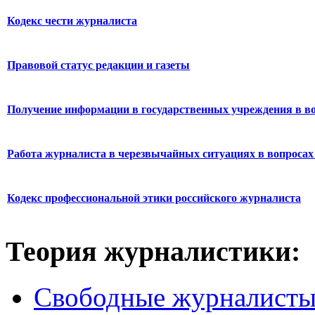
Кодекс чести журналиста
Правовой статус редакции и газеты
Получение информации в государственных учреждения в во
Работа журналиста в черезвычайных ситуациях в вопросах 
Кодекс профессиональной этики российского журналиста
Теория журналистики:
Свободные журналист