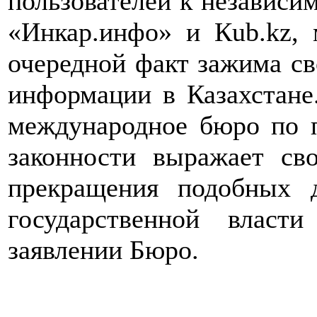
пользователей к независи
«Инкар.инфо» и Кub.kz,
очередной факт зажима св
информации в Казахстане.
международное бюро по 
законности выражает св
прекращения подобных 
государственной власт
заявлении Бюро.