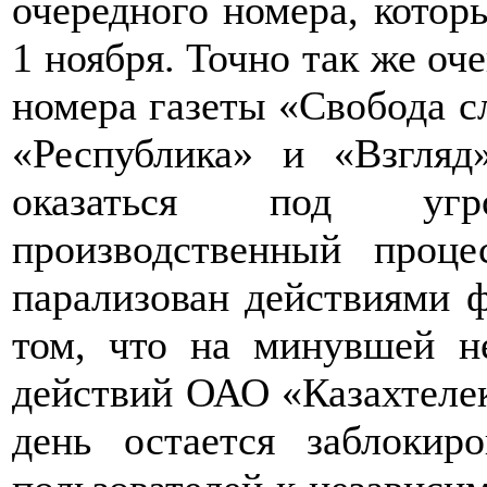
очередного номера, котор
1 ноября. Точно так же оч
номера газеты «Свобода сл
«Республика» и «Взгля
оказаться под угр
производственный проце
парализован действиями 
том, что на минувшей не
действий ОАО «Казахтелек
день остается заблокир