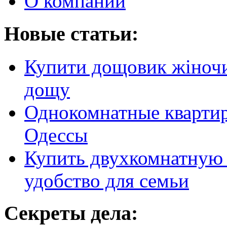
О компании
Новые статьи:
Купити дощовик жіночий
дощу
Однокомнатные кварти
Одессы
Купить двухкомнатную 
удобство для семьи
Секреты дела: