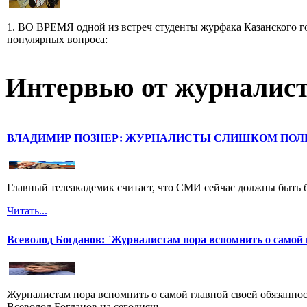
1. ВО ВРЕМЯ одной из встреч студенты журфака Казанского го
популярных вопроса:
Интервью от журналист
ВЛАДИМИР ПОЗНЕР: ЖУРНАЛИСТЫ СЛИШКОМ ПОЛ
Главный телеакадемик считает, что СМИ сейчас должны быть 
Читать...
Всеволод Богданов: `Журналистам пора вспомнить о самой 
Журналистам пора вспомнить о самой главной своей обязанност
Всеволод Богданов на сегодняш...