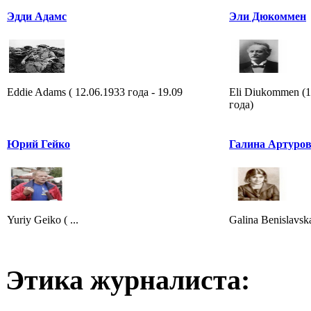
Эдди Адамс
Эли Дюкоммен
Eddie Adams ( 12.06.1933 года - 19.09
Eli Diukommen (1
года)
Юрий Гейко
Галина Артуров
Yuriy Geiko ( ...
Galina Benislavska
Этика журналиста: