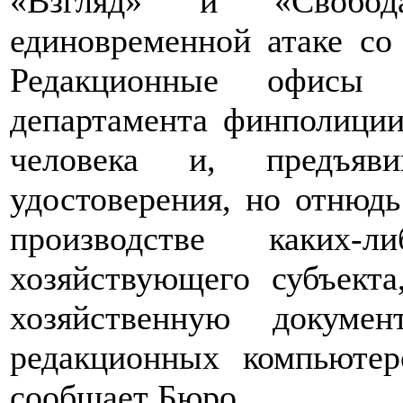
«Взгляд» и «Свобод
единовременной атаке со
Редакционные офисы
департамента финполици
человека и, предъя
удостоверения, но отнюд
производстве каких-л
хозяйствующего субъекта
хозяйственную докуме
редакционных компьютер
сообщает Бюро.