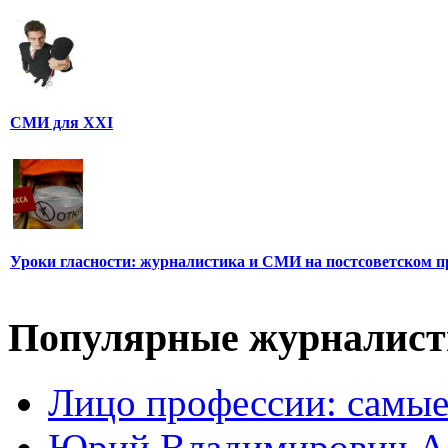
СМИ для XXI
Уроки гласности: журналистика и СМИ на постсоветском п
Популярные журналис
Лицо профессии: самые
Юрий Владимирович А