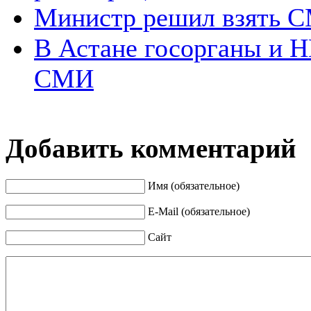
Министр решил взять С
В Астане госорганы и 
СМИ
Добавить комментарий
Имя (обязательное)
E-Mail (обязательное)
Сайт