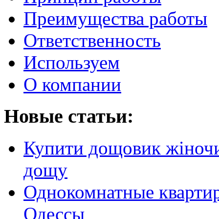
Преимущества работы
Ответственность
Используем
О компании
Новые статьи:
Купити дощовик жіночий
дощу
Однокомнатные кварти
Одессы