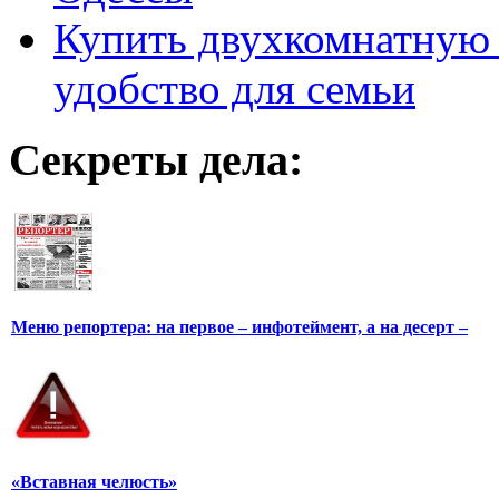
Купить двухкомнатную 
удобство для семьи
Секреты дела:
Меню репортера: на первое – инфотеймент, а на десерт –
«Вставная челюсть»