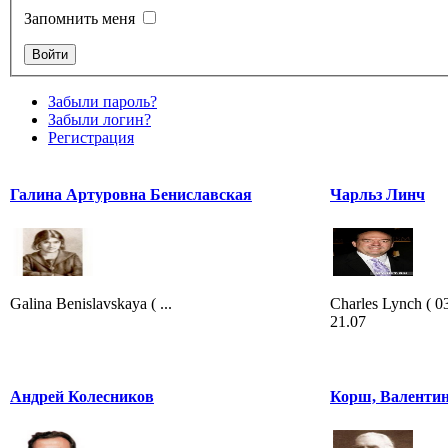
Запомнить меня
Забыли пароль?
Забыли логин?
Регистрация
Галина Артуровна Бениславская
Чарльз Линч
Galina Benislavskaya ( ...
Charles Lynch ( 
21.07
Андрей Колесников
Корш, Валенти