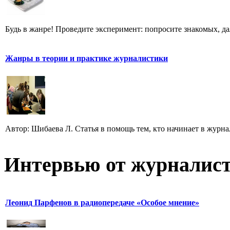
Будь в жанре! Проведите эксперимент: попросите знакомых, д
Жанры в теории и практике журналистики
Автор: Шибаева Л. Статья в помощь тем, кто начинает в журна
Интервью от журналист
Леонид Парфенов в радиопередаче «Особое мнение»