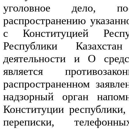
уголовное дело, по
распространению указанн
с Конституцией Респу
Республики Казахстан
деятельности и О сред
является противоза
распространенном заявле
надзорный орган напомн
Конституции республики,
переписки, телефонны