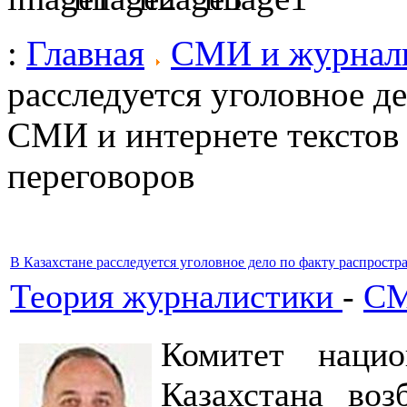
:
Главная
СМИ и журнал
расследуется уголовное д
СМИ и интернете текстов
переговоров
В Казахстане расследуется уголовное дело по факту распрост
Теория журналистики
-
СМ
Комитет нацио
Казахстана воз