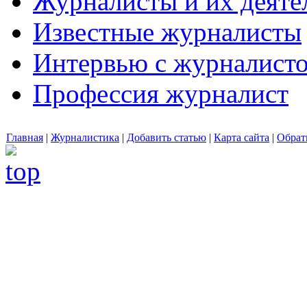
Журналисты и их деяте
Известные журналисты
Интервью с журналист
Профессия журналист
Главная
|
Журналистика
|
Добавить статью
|
Карта сайта
|
Обрат