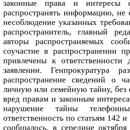
законные права и интересы 
распространять информацию, не 
несоблюдение указанных требован
распространитель, главный ред
авторы распространяемых сооб
соучастие в распространении п
привлечены к ответственности 
заявлении. Генпрокуратура р
распространение сведений о ч
личную или семейную тайну, без 
вред правам и законным интереса
нарушение тайны телефонны
ответственность по статьям 142 и
сообщалось, в середине октябр