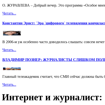
О. ЖУРАВЛЕВА – Добрый вечер. Это программа «Особое мнени
Читать...
Константин Эрнст: `Эра `цифрового` телевидения кончилас
В 2006-м уж особенно часто доводилось слышать: совсем нечег
Читать...
ВЛАДИМИР ПОЗНЕР: ЖУРНАЛИСТЫ СЛИШКОМ ПОЛ
Главный телеакадемик считает, что СМИ сейчас должны быть 
Читать...
Интернет и журналист: