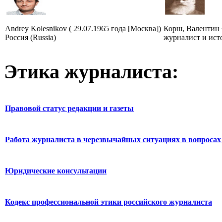
Andrey Kolesnikov ( 29.07.1965 года [Москва])
Корш, Валентин 
Россия (Russia)
журналист и ист
Этика журналиста:
Правовой статус редакции и газеты
Работа журналиста в черезвычайных ситуациях в вопросах 
Юридические консультации
Кодекс профессиональной этики российского журналиста