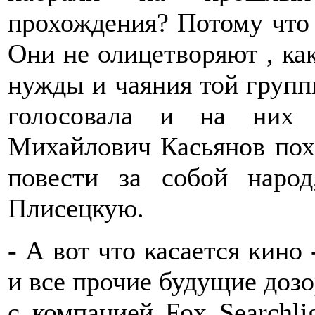
прохождения? Потому что 
Они не олицетворяют , как
нужды и чаяния той групп
голосовала и на них 
Михайлович Касьянов пох
повести за собой нар
Плисецкую.
- А вот что касается кино
и все прочие будущие дозо
с компанией Fox Searchli