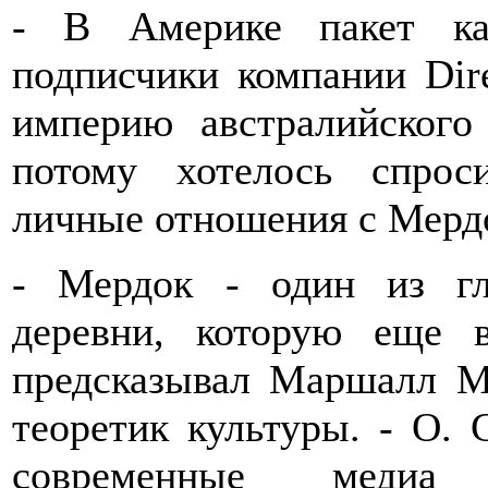
- В Америке пакет ка
подписчики компании Dir
империю австралийского
потому хотелось спрос
личные отношения с Мердо
- Мердок - один из гл
деревни, которую еще 
предсказывал Маршалл М
теоретик культуры. - О. С
современные медиа 