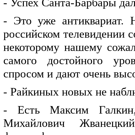
- Успех Санта-Барбары да
- Это уже антиквариат. 
российском телевидении с
некоторому нашему сожа
самого достойного уро
спросом и дают очень выс
- Райкиных новых не набл
- Есть Максим Галкин
Михайлович Жванецк