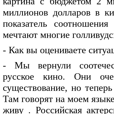
картина с бюджетом 2 м
миллионов долларов в ки
показатель соотношения
мечтают многие голливудс
- Как вы оцениваете ситуа
- Мы вернули соотечес
русское кино. Они оч
существование, но теперь
Там говорят на моем языке
живу . Российская актерс