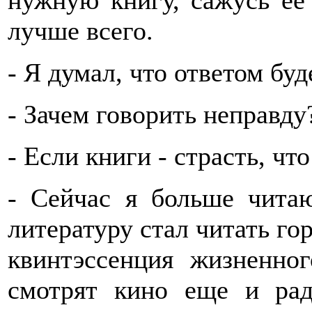
нужную книгу, сажусь ее 
лучше всего.
- Я думал, что ответом буд
- Зачем говорить неправду
- Если книги - страсть, чт
- Сейчас я больше чита
литературу стал читать го
квинтэссенция жизненно
смотрят кино еще и рад