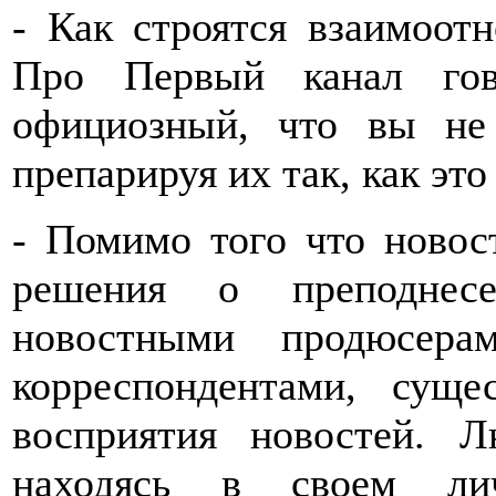
- Как строятся взаимоот
Про Первый канал гов
официозный, что вы не 
препарируя их так, как это
- Помимо того что новост
решения о преподнесе
новостными продюсера
корреспондентами, суще
восприятия новостей. 
находясь в своем лич