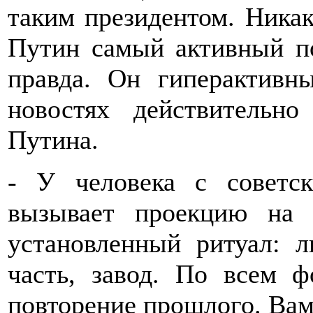
таким президентом. Никак
Путин самый активный по
правда. Он гиперактивн
новостях действительн
Путина.
- У человека с советск
вызывает проекцию на 
установленный ритуал: л
часть, завод. По всем 
повторение прошлого. Вам