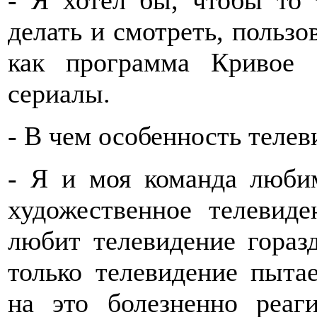
- Я хотел бы, чтобы то 
делать и смотреть, пользо
как программа Кривое 
сериалы.
- В чем особенность телев
- Я и моя команда любим
художественное телевиде
любит телевидение гораз
только телевидение пытае
на это болезненно реа