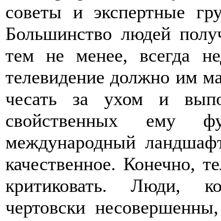
советы и экспертные гру
Большинство людей получ
тем не менее, всегда н
телевидение должно им мас
чесать за ухом и вып
свойственных ему ф
международный ландшафт
качественное. Конечно, т
критиковать. Люди, к
чертовски несовершенны,