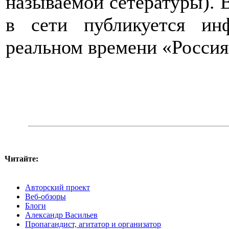
называемой сетературы). В
в сети публикуется и
реальном времени «Россия
Читайте:
Авторский проект
Веб-обзоры
Блоги
Александр Васильев
Пропагандист, агитатор и организатор