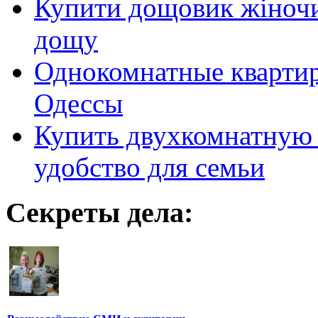
Купити дощовик жіночий
дощу
Однокомнатные кварти
Одессы
Купить двухкомнатную 
удобство для семьи
Секреты дела: