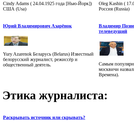
Cindy Adams ( 24.04.1925 года [Нью-Йорк])
Oleg Kashin ( 17
США (Usa)
Россия (Russia)
Юрий Владимирович Азарёнок
Владимир Позне
телеведущий
Yury Azarenok Беларусь (Belarus) Известный
белорусский журналист, режиссёр и
Самым популярн
общественный деятель.
москвичи назвал
Времена).
Этика журналиста:
Раскрывать источник или скрывать?