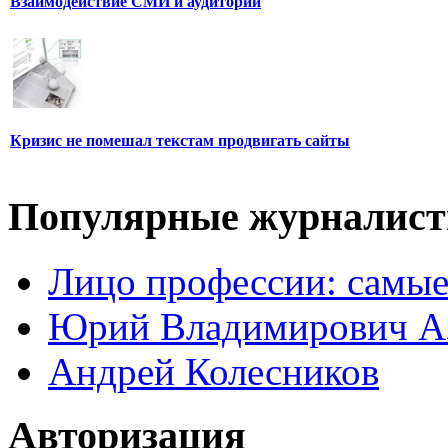
Взаимодействие СМИ и аудитории
Кризис не помешал текстам продвигать сайты
Популярные журналис
Лицо профессии: самые
Юрий Владимирович А
Андрей Колесников
Авторизация