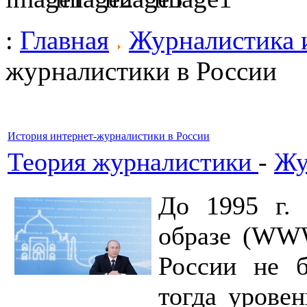
:
Главная
Журналистика 
журналистики в России
История интернет-журналистики в России
Теория журналистики
-
Жу
До 1995 г. 
образе (WWW
России не б
тогда уровен