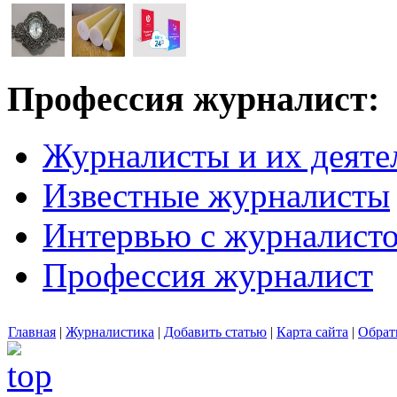
Профессия журналист:
Журналисты и их деяте
Известные журналисты
Интервью с журналист
Профессия журналист
Главная
|
Журналистика
|
Добавить статью
|
Карта сайта
|
Обрат