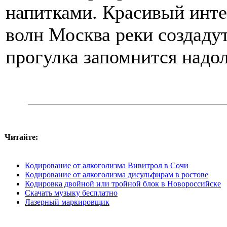
напитками. Красивый инте
волн Москва реки создаду
прогулка запомнится надол
Читайте:
Кодирование от алкоголизма Вивитрол в Сочи
Кодирование от алкоголизма дисульфирам в ростове
Кодировка двойной или тройной блок в Новороссийске
Скачать музыку бесплатно
Лазерный маркировщик