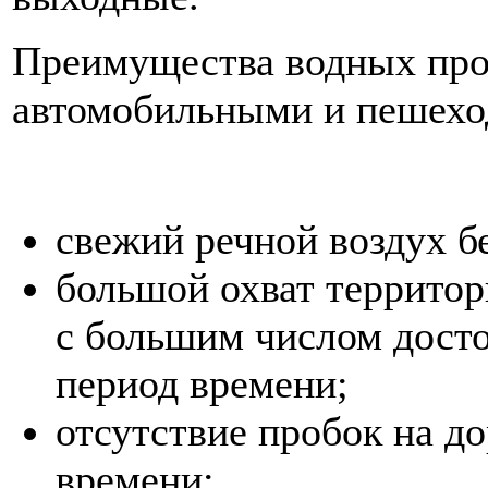
Преимущества водных прог
автомобильными и пешех
свежий речной воздух б
большой охват территор
с большим числом досто
период времени;
отсутствие пробок на до
времени;