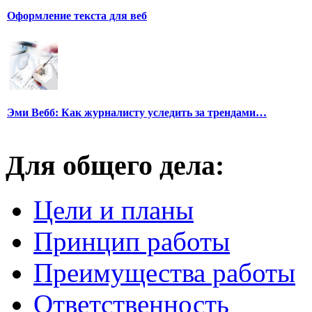
Оформление текста для веб
Эми Вебб: Как журналисту уследить за трендами…
Для общего дела:
Цели и планы
Принцип работы
Преимущества работы
Ответственность