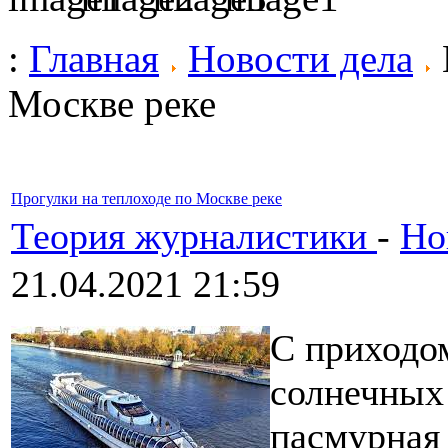
:
Главная
Новости дела
Москве реке
Прогулки на теплоходе по Москве реке
Теория журналистики
-
Но
21.04.2021 21:59
С приходом
солнечных 
пасмурная 