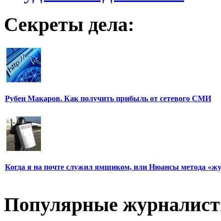
Секреты дела:
Рубен Макаров. Как получить прибыль от сетевого СМИ
Когда я на почте служил ямщиком, или Нюансы метода «ж
Популярные журналис