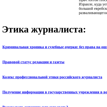
Израиле, куда уе
большой еврейск
разваливающегос
Этика журналиста:
Криминальная хроника и судебные очерки: без права на о
Правовой статус редакции и газеты
Кодекс профессиональной этики российского журналиста
Получение информации в государственных учреждения в во