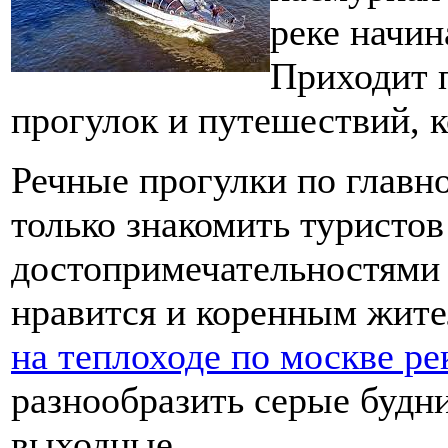
реке начин
Приходит 
прогулок и путешествий, к
Речные прогулки по главн
только знакомить туристов
достопримечательностями 
нравится и коренным жит
на теплоходе по москве ре
разнообразить серые будни
выходные.