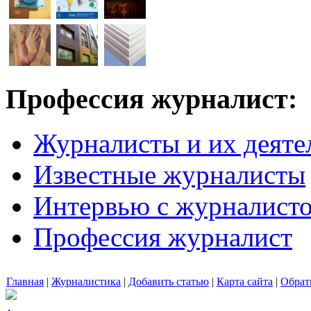
Профессия журналист:
Журналисты и их деяте
Известные журналисты
Интервью с журналист
Профессия журналист
Главная
|
Журналистика
|
Добавить статью
|
Карта сайта
|
Обрат