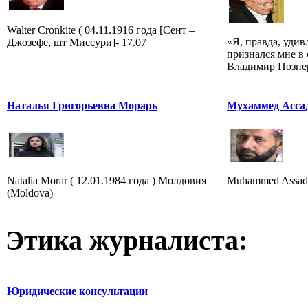
Walter Cronkite ( 04.11.1916 года [Сент –
«Я, правда, удивл
Джозефе, шт Миссури]- 17.07
признался мне в
Владимир Позне
Наталья Григорьевна Морарь
Мухаммед Асса
Natalia Morar ( 12.01.1984 года ) Молдовия
Muhammed Assad 
(Moldova)
Этика журналиста:
Юридические консультации