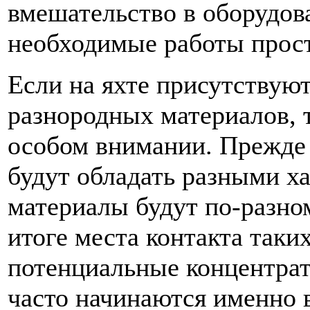
вмешательство в оборудова
необходимые работы прос
Если на яхте присутствуют
разнородных материалов, т
особом внимании. Прежде в
будут обладать разными х
материалы будут по-разном
итоге места контакта так
потенциальные концентра
часто начинаются именно в