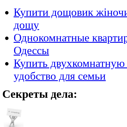
Купити дощовик жіночий
дощу
Однокомнатные кварти
Одессы
Купить двухкомнатную 
удобство для семьи
Секреты дела: