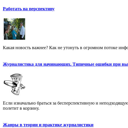
Работать на перспективу
Какая новость важнее? Как не утонуть в огромном потоке ин
Журналистика для начинающих. Типичные ошибки при выб
Если изначально браться за бесперспективную и неподходящую
полетит в корзину.
Жанры в теории и практике журналистики