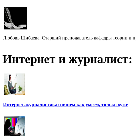
Любовь Шибаева. Старший преподаватель кафедры теории и п
Интернет и журналист:
Интернет-журналистика: пишем как умеем, только хуже