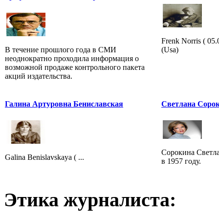
Frenk Norris ( 0
В течение прошлого года в СМИ
(Usa)
неоднократно проходила информация о
возможной продаже контрольного пакета
акций издательства.
Галина Артуровна Бениславская
Светлана Сорок
Сорокина Светла
Galina Benislavskaya ( ...
в 1957 году.
Этика журналиста: