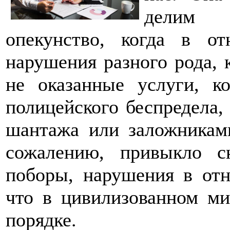
делим 
опекунство, когда в о
нарушения разного рода, к
не оказанные услуги, к
полицейского беспредела,
шантажа или заложникам
сожалению, привыкло сн
поборы, нарушения в отн
что в цивилизованном ми
порядке.