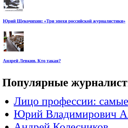
Юрий Щекочихин: «Три эпохи российской журналистики»
Андрей Левкин. Кто такая?
Популярные журналис
Лицо профессии: самые
Юрий Владимирович А
Андрей Колесников