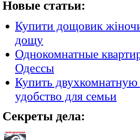
Новые статьи:
Купити дощовик жіночий
дощу
Однокомнатные кварти
Одессы
Купить двухкомнатную 
удобство для семьи
Секреты дела: