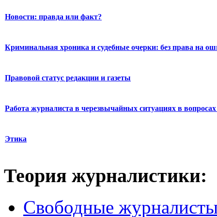
Новости: правда или факт?
Криминальная хроника и судебные очерки: без права на о
Правовой статус редакции и газеты
Работа журналиста в черезвычайных ситуациях в вопросах 
Этика
Теория журналистики:
Свободные журналист