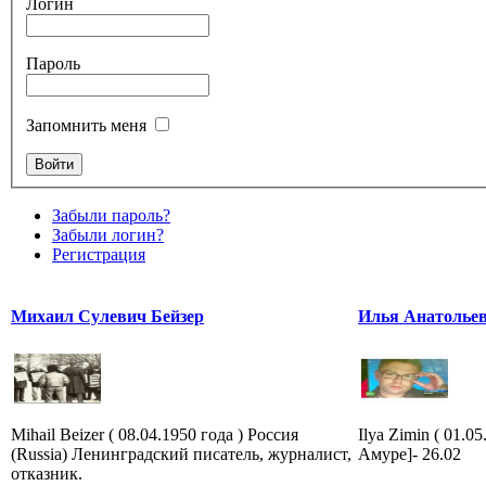
Логин
Пароль
Запомнить меня
Забыли пароль?
Забыли логин?
Регистрация
Михаил Сулевич Бейзер
Илья Анатолье
Mihail Beizer ( 08.04.1950 года ) Россия
Ilya Zimin ( 01.0
(Russia) Ленинградский писатель, журналист,
Амуре]- 26.02
отказник.