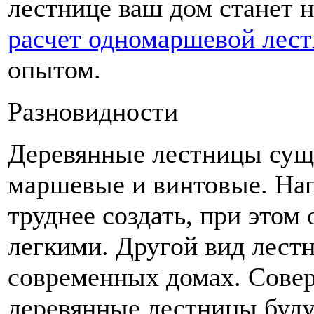
лестнице ваш дом станет 
расчет одномаршевой лес
опытом.
Разновидности
Деревянные лестницы суще
маршевые и винтовые. На
труднее создать, при этом
легкими. Другой вид лест
современных домах. Сове
деревянные лестницы буду