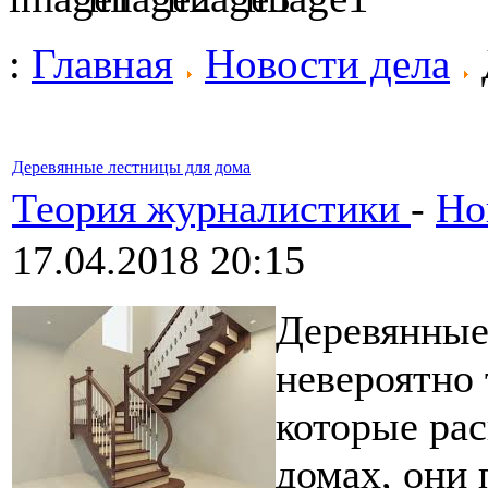
:
Главная
Новости дела
Деревянные лестницы для дома
Теория журналистики
-
Но
17.04.2018 20:15
Деревянные
невероятно
которые ра
домах, они 