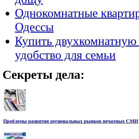
Однокомнатные кварти
Одессы
Купить двухкомнатную 
удобство для семьи
Секреты дела:
Проблемы развития региональных рынков печатных СМИ