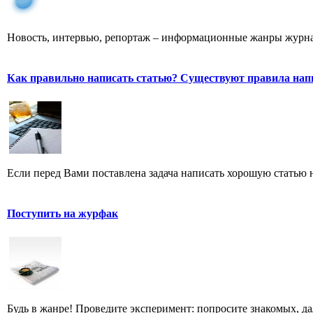
Новость, интервью, репортаж – информационные жанры журна
Как правильно написать статью? Существуют правила нап
Если перед Вами поставлена задача написать хорошую статью н
Поступить на журфак
Будь в жанре! Проведите эксперимент: попросите знакомых, д