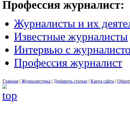
Профессия журналист:
Журналисты и их деяте
Известные журналисты
Интервью с журналист
Профессия журналист
Главная
|
Журналистика
|
Добавить статью
|
Карта сайта
|
Обрат