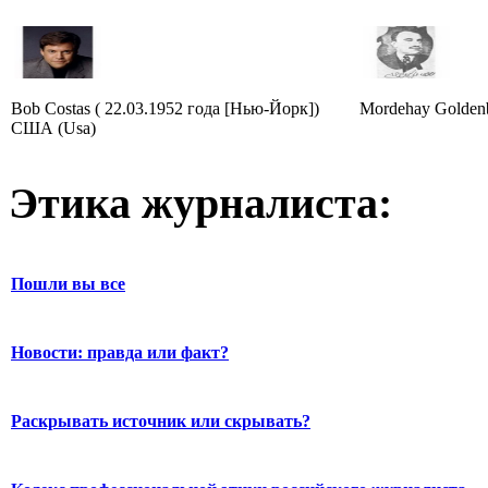
Bob Costas ( 22.03.1952 года [Нью-Йорк])
Mordehay Goldenbe
США (Usa)
Этика журналиста:
Пошли вы все
Новости: правда или факт?
Раскрывать источник или скрывать?