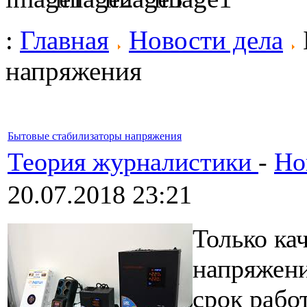
:
Главная
Новости дела
напряжения
Бытовые стабилизаторы напряжения
Теория журналистики
-
Но
20.07.2018 23:21
Только ка
напряжени
срок рабо