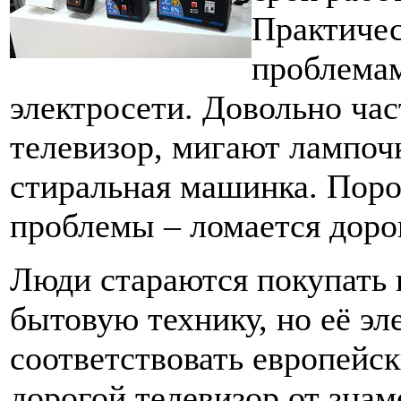
Практичес
проблемам
электросети. Довольно час
телевизор, мигают лампоч
стиральная машинка. Поро
проблемы – ломается доро
Люди стараются покупать
бытовую технику, но её эл
соответствовать европейск
дорогой телевизор от зна