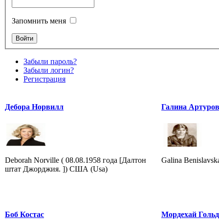
Запомнить меня
Забыли пароль?
Забыли логин?
Регистрация
Дебора Норвилл
Галина Артуров
Deborah Norville ( 08.08.1958 года [Далтон
Galina Benislavska
штат Джорджия. ]) США (Usa)
Боб Костас
Мордехай Гольд