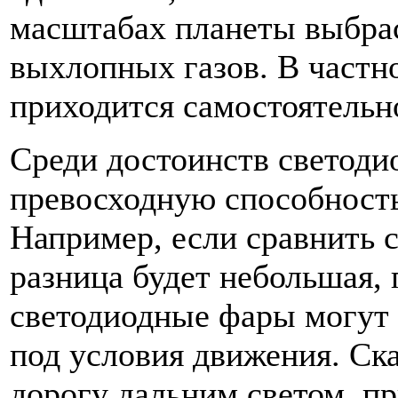
масштабах планеты выбра
выхлопных газов. В частн
приходится самостоятельно
Среди достоинств светод
превосходную способность
Например, если сравнить 
разница будет небольшая, 
светодиодные фары могут 
под условия движения. Ск
дорогу дальним светом, пр