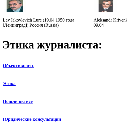
Lev Iakovlevich Lure (19.04.1950 года
Aleksandr Krivenk
[Ленинград]) Россия (Russia)
09.04
Этика журналиста:
Объективность
Этика
Пошли вы все
Юридические консультации