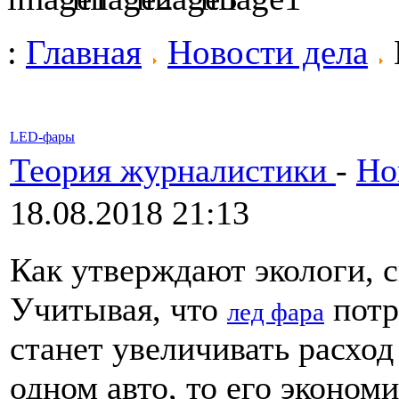
:
Главная
Новости дела
LED-фары
Теория журналистики
-
Но
18.08.2018 21:13
Как утверждают экологи, 
Учитывая, что
потр
лед фара
станет увеличивать расход
одном авто, то его экономи