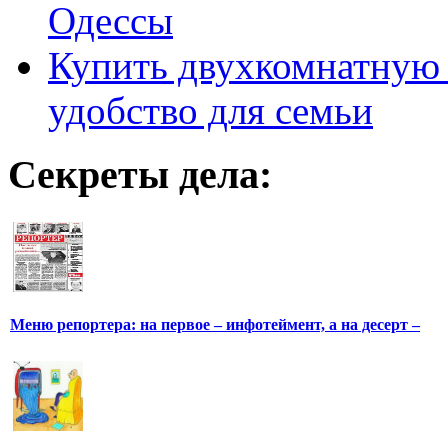
Одессы
Купить двухкомнатную 
удобство для семьи
Секреты дела:
Меню репортера: на первое – инфотеймент, а на десерт –