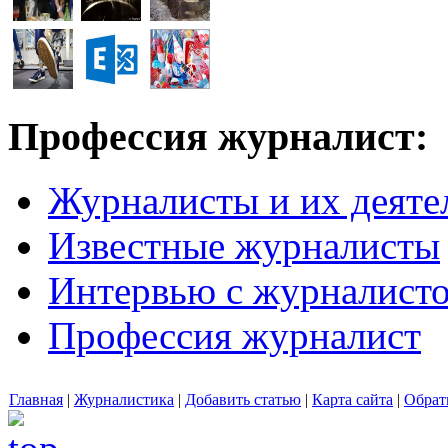
Профессия журналист:
Журналисты и их деяте
Известные журналисты
Интервью с журналист
Профессия журналист
Главная
|
Журналистика
|
Добавить статью
|
Карта сайта
|
Обрат