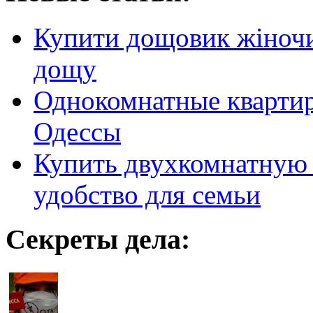
Купити дощовик жіночий
дощу
Однокомнатные кварти
Одессы
Купить двухкомнатную 
удобство для семьи
Секреты дела: