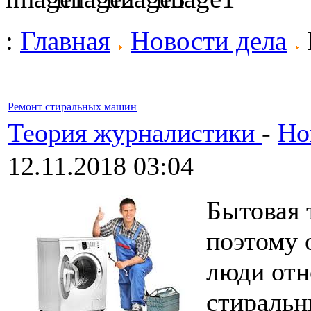
:
Главная
Новости дела
Ремонт стиральных машин
Теория журналистики
-
Но
12.11.2018 03:04
Бытовая 
поэтому 
люди отн
стиральн