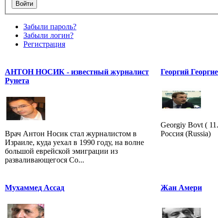
Забыли пароль?
Забыли логин?
Регистрация
АНТОН НОСИК - известный журналист
Георгий Георги
Рунета
Georgiy Bovt ( 11
Врач Антон Носик стал журналистом в
Россия (Russia)
Израиле, куда уехал в 1990 году, на волне
большой еврейской эмиграции из
разваливающегося Со...
Мухаммед Ассад
Жан Амери