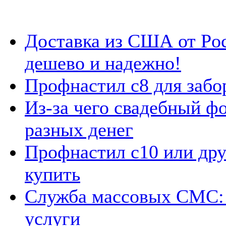
Доставка из США от Poc
дешево и надежно!
Профнастил с8 для забо
Из-за чего свадебный ф
разных денег
Профнастил с10 или др
купить
Служба массовых СМС: 
услуги