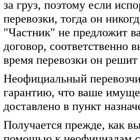
за груз, поэтому если исп
перевозки, тогда он никог
"Частник" не предложит 
договор, соответственно в
время перевозки он решит 
Неофициальный перевозчик
гарантию, что ваше имуще
доставлено в пункт назнач
Получается прежде, как вы
помощью к неофициалам с