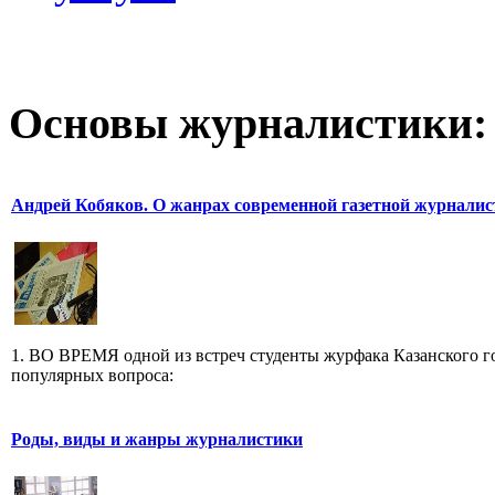
Основы журналистики:
Андрей Кобяков. О жанрах современной газетной журнали
1. ВО ВРЕМЯ одной из встреч студенты журфака Казанского го
популярных вопроса:
Роды, виды и жанры журналистики