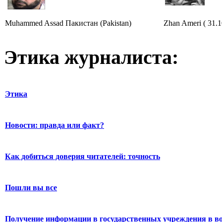
Muhammed Assad Пакистан (Pakistan)
Zhan Ameri ( 31.1
Этика журналиста:
Этика
Новости: правда или факт?
Как добиться доверия читателей: точность
Пошли вы все
Получение информации в государственных учреждения в во