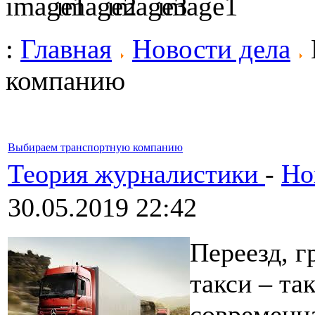
:
Главная
Новости дела
компанию
Выбираем транспортную компанию
Теория журналистики
-
Но
30.05.2019 22:42
Переезд, г
такси – та
современн