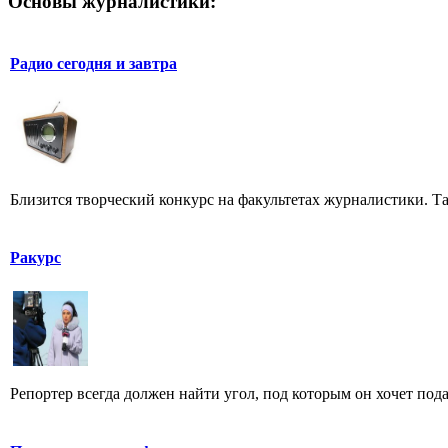
Основы журналистики:
Радио сегодня и завтра
Близится творческий конкурс на факультетах журналистики. Та
Ракурс
Репортер всегда должен найти угол, под которым он хочет пода