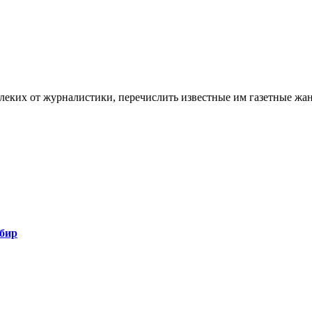
алеких от журналистики, перечислить известные им газетные жа
бир