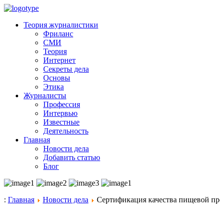
Теория журналистики
Фриланс
СМИ
Теория
Интернет
Секреты дела
Основы
Этика
Журналисты
Профессия
Интервью
Известные
Деятельность
Главная
Новости дела
Добавить статью
Блог
:
Главная
Новости дела
Сертификация качества пищевой п