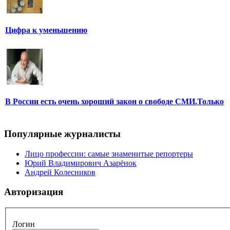
Цифра к уменьшению
В России есть очень хороший закон о свободе СМИ.Только
Популярные журналисты
Лицо профессии: самые знаменитые репортеры
Юрий Владимирович Азарёнок
Андрей Колесников
Авторизация
Логин