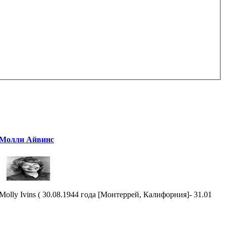
Молли Айвинс
Molly Ivins ( 30.08.1944 года [Монтеррей, Калифорния]- 31.01