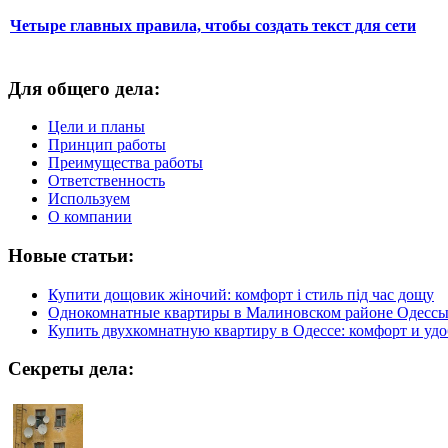
Четыре главных правила, чтобы создать текст для сети
Для общего дела:
Цели и планы
Принцип работы
Преимущества работы
Ответственность
Используем
О компании
Новые статьи:
Купити дощовик жіночий: комфорт і стиль під час дощу
Однокомнатные квартиры в Малиновском районе Одесс
Купить двухкомнатную квартиру в Одессе: комфорт и удо
Секреты дела: