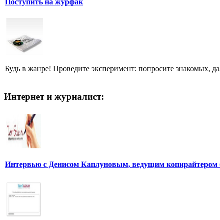
Поступить на журфак
Будь в жанре! Проведите эксперимент: попросите знакомых, д
Интернет и журналист:
Интервью с Денисом Каплуновым, ведущим копирайтером 