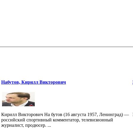
Набутов, Кирилл Викторович
Кирилл Викторович На бутов (16 августа 1957, Ленинград) —
российский спортивный комментатор, телевизионный
журналист, продюсер. ...