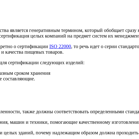
ства является генеративным термином, который обобщает сразу 
 сертификация целых компаний на предмет систем их менеджмен
кретно о сертификации
ISO 22000
, то речь идет о серии стандар
 и качества пищевых товаров.
 для сертификации следующих изделий:
разным сроком хранения
е составляющие.
нности, также должны соответствовать определенными стандар
ния, машин и техники, помогающие качественному изготовлени
 целых зданий, почему надлежащим образом должна проходить 