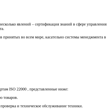
несколько явлений – сертификация знаний в сфере управления
та.
тов принятых во всем мире, касательно системы менеджмента в
там ISO 22000 , представленные ниже:
ю товаров.
проверка и техническое обслуживание техники.