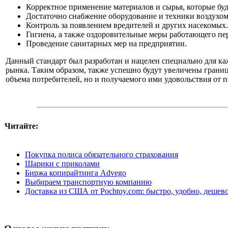
Корректное применение материалов и сырья, которые бу
Достаточно снабжение оборудование и техники воздухом
Контроль за появлением вредителей и других насекомых.
Гигиена, а также оздоровительные меры работающего пе
Проведение санитарных мер на предприятии.
Данный стандарт был разработан и нацелен специально для ка
рынка. Таким образом, также успешно будут увеличены границ
объема потребителей, но и получаемого ими удовольствия от 
Читайте:
Покупка полиса обязательного страхования
Шарики с приколами
Биржа копирайтинга Advego
Выбираем транспортную компанию
Доставка из США от Pochtoy.com: быстро, удобно, дешев