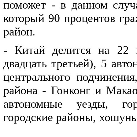
поможет - в данном случае
который 90 процентов гра
район.
- Китай делится на 22 
двадцать третьей), 5 авт
центрального подчинения
района - Гонконг и Макао
автономные уезды, го
городские районы, хошуны 