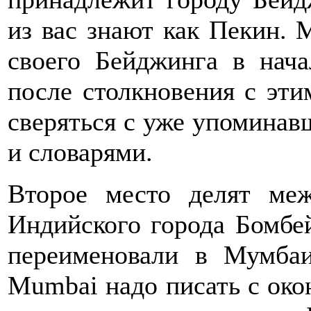
из вас знают как Пекин. 
своего Бейджинга в нача
после столкновения с эти
сверяться с уже упоминав
и словарями.
Второе место делят ме
Индийского города Бомбей
переименовали в Мумбаи
Mumbai надо писать с окон