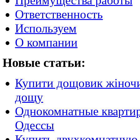
Преимущества работы
Ответственность
Используем
О компании
Новые статьи:
Купити дощовик жіночий
дощу
Однокомнатные кварти
Одессы
Купить двухкомнатную 