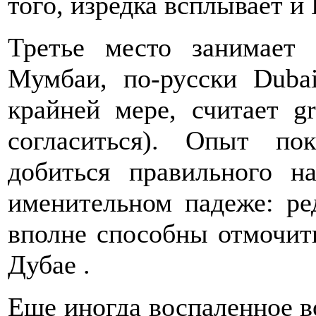
того, изредка всплывает и
Третье место занимает
Мумбаи, по-русски Duba
крайней мере, считает g
согласиться). Опыт по
добиться правильного н
именительном падеже: р
вполне способны отмочить
Дубае .
Еще иногда воспаленное в