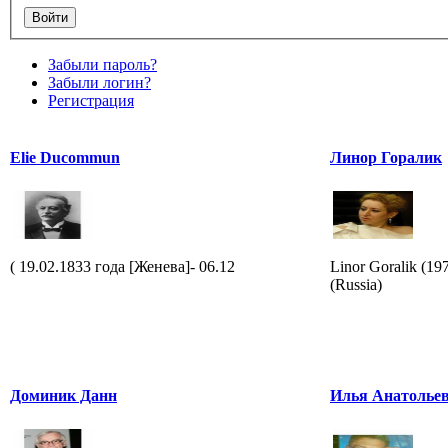
Забыли пароль?
Забыли логин?
Регистрация
Elie Ducommun
Линор Горалик
( 19.02.1833 года [Женева]- 06.12
Linor Goralik (1
(Russia)
Доминик Данн
Илья Анатолье