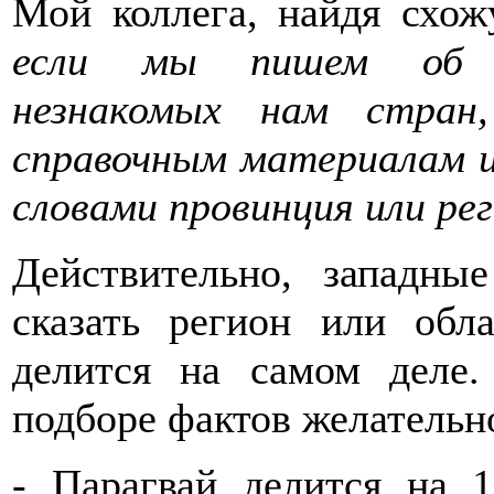
Мой коллега, найдя схож
если мы пишем об а
незнакомых нам стран
справочным материалам и
словами провинция или р
Действительно, западны
сказать регион или обл
делится на самом деле.
подборе фактов желательно
- Парагвай делится на 