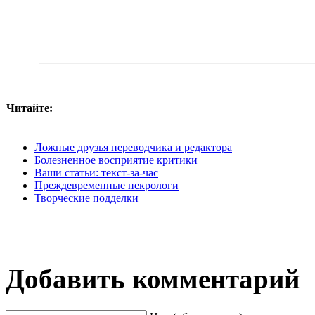
Читайте:
Ложные друзья переводчика и редактора
Болезненное восприятие критики
Ваши статьи: текст-за-час
Преждевременные некрологи
Творческие подделки
Добавить комментарий