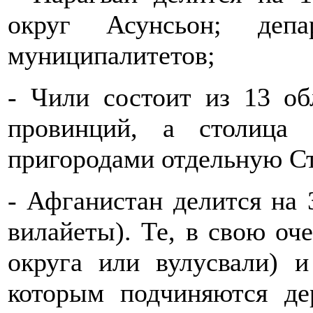
округ Асунсьон; деп
муниципалитетов;
- Чили состоит из 13 об
провинций, а столица 
пригородами отдельную С
- Афганистан делится на 
вилайеты). Те, в свою оче
округа или вулусвали) и
которым подчиняются де