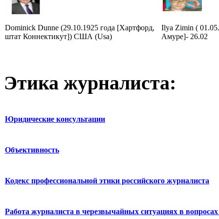
Dominick Dunne (29.10.1925 года [Хартфорд,
Ilya Zimin ( 01.0
штат Коннектикут]) США (Usa)
Амуре]- 26.02
Этика журналиста:
Юридические консультации
Объективность
Кодекс профессиональной этики российского журналиста
Работа журналиста в черезвычайных ситуациях в вопросах 