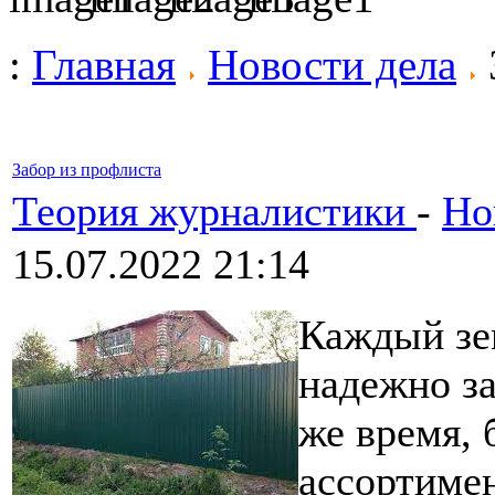
:
Главная
Новости дела
Забор из профлиста
Теория журналистики
-
Но
15.07.2022 21:14
Каждый зе
надежно за
же время, 
ассортиме