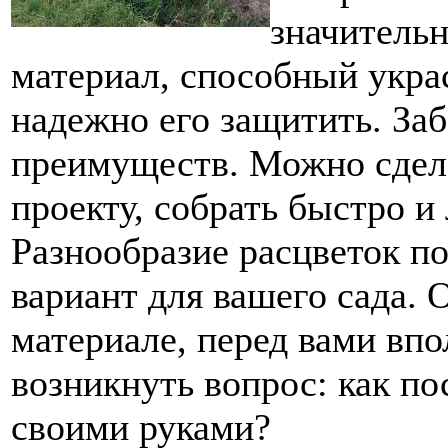
значительн
материал, способный украс
надежно его защитить. За
преимуществ. Можно сдел
проекту, собрать быстро и
Разнообразие расцветок п
вариант для вашего сада. 
материале, перед вами вп
возникнуть вопрос: как по
своими руками?