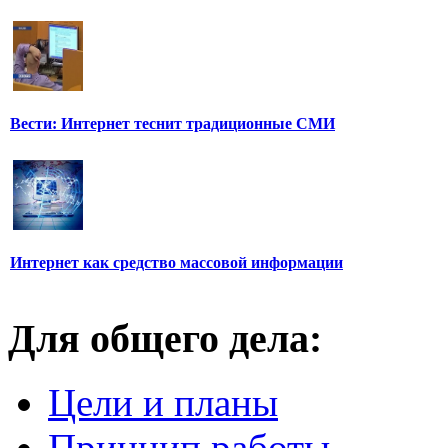
Вести: Интернет теснит традиционные СМИ
Интернет как средство массовой информации
Для общего дела:
Цели и планы
Принцип работы