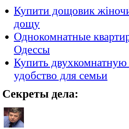
Купити дощовик жіночий
дощу
Однокомнатные кварти
Одессы
Купить двухкомнатную 
удобство для семьи
Секреты дела: