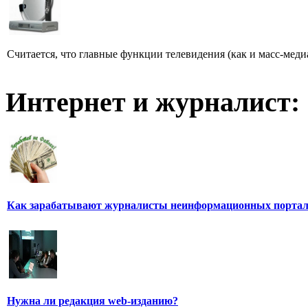
Считается, что главные функции телевидения (как и масс-меди
Интернет и журналист:
Как зарабатывают журналисты неинформационных порта
Нужна ли редакция web-изданию?