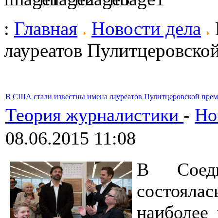
:
Главная
Новости дела
лауреатов Пулитцеровско
В США стали известны имена лауреатов Пулитцеровской пре
Теория журналистики
-
Но
08.06.2015 11:08
В Соед
состоялас
наиболее