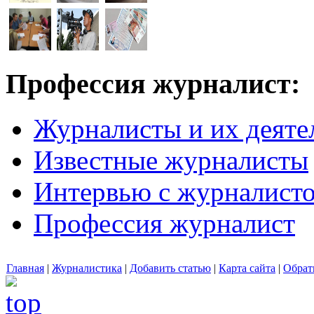
Профессия журналист:
Журналисты и их деяте
Известные журналисты
Интервью с журналист
Профессия журналист
Главная
|
Журналистика
|
Добавить статью
|
Карта сайта
|
Обрат