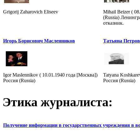
Grigorij Zaharovich Eliseev
Mihail Beizer ( 0
(Russia) Ленингр
отказник.
Игорь Борисович Масленников
Татьяна Петро
Igor Maslennikov ( 10.01.1940 года [Москва])
Tatyana Koshkare
Россия (Russia)
Россия (Russia)
Этика журналиста:
Получение информации в государственных учреждения в во