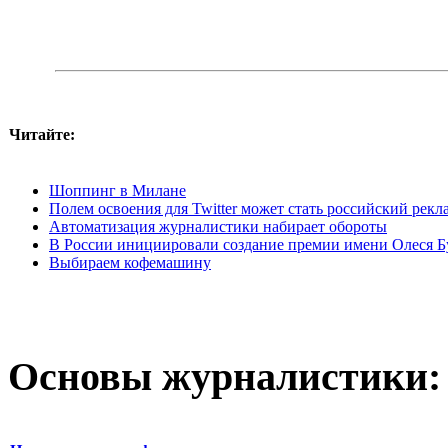
Читайте:
Шоппинг в Милане
Полем освоения для Twitter может стать российский рек
Автоматизация журналистики набирает обороты
В России инициировали создание премии имени Олеся 
Выбираем кофемашину
Основы журналистики: