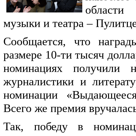
области 
музыки и театра – Пулитц
Сообщается, что награ
размере 10-ти тысяч долла
номинациях получили 
журналистики и литерат
номинации «Выдающееся
Всего же премия вручалас
Так, победу в номина