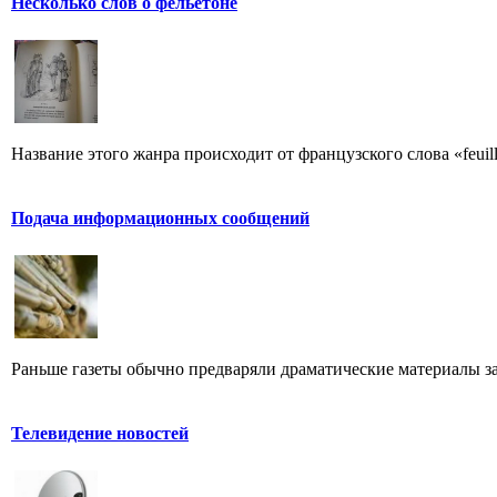
Несколько слов о фельетоне
Название этого жанра происходит от французского слова «feuill
Подача информационных сообщений
Раньше газеты обычно предваряли драматические материалы з
Телевидение новостей