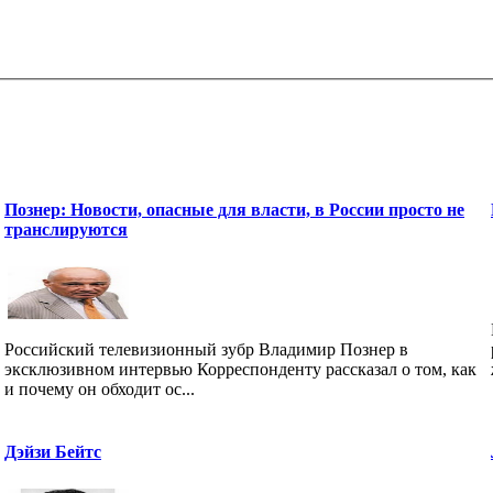
Познер: Новости, опасные для власти, в России просто не
транслируются
Российский телевизионный зубр Владимир Познер в
эксклюзивном интервью Корреспонденту рассказал о том, как
и почему он обходит ос...
Дэйзи Бейтс