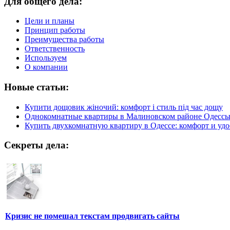
Для общего дела:
Цели и планы
Принцип работы
Преимущества работы
Ответственность
Используем
О компании
Новые статьи:
Купити дощовик жіночий: комфорт і стиль під час дощу
Однокомнатные квартиры в Малиновском районе Одесс
Купить двухкомнатную квартиру в Одессе: комфорт и удо
Секреты дела:
Кризис не помешал текстам продвигать сайты