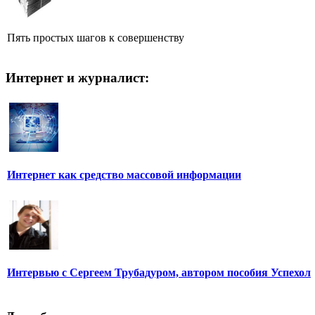
Пять простых шагов к совершенству
Интернет и журналист:
Интернет как средство массовой информации
Интервью с Сергеем Трубадуром, автором пособия Успехол