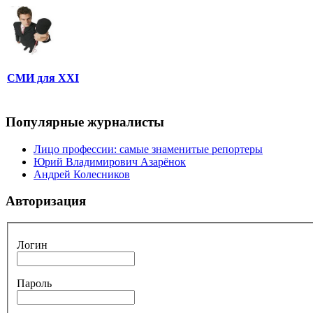
СМИ для XXI
Популярные журналисты
Лицо профессии: самые знаменитые репортеры
Юрий Владимирович Азарёнок
Андрей Колесников
Авторизация
Логин
Пароль