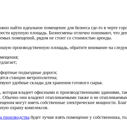
ожно найти идеальное помещение для бизнеса где-то в черте гор
рести крупную площадь. Бизнесмены отлично понимают, что ден
емых помещений, рядом не стоит со стоимостью аренды.
орошую производственную площадь, обратите внимание на след
омещения;
длагает;
мфортные подъездные дороги;
дятся станции метрополитена;
вуют удобные склады для хранения готового сырья.
, которая владеет офисными и производственными зданиями, т
и. Обычно они владеют отапливаемыми также и не отапливаемым
мещения могут иметь собственные электрические мощности. Бла
чную охрану комплексов.
а производства
будет лучше взять помещение у собственника, то