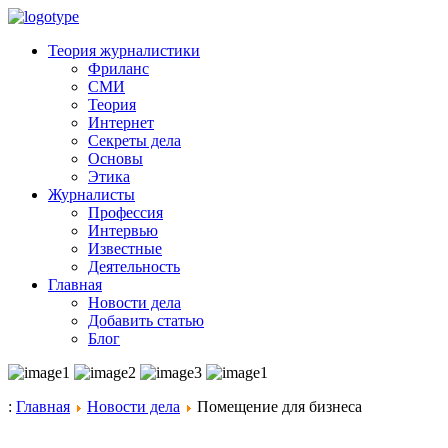
Теория журналистики
Фриланс
СМИ
Теория
Интернет
Секреты дела
Основы
Этика
Журналисты
Профессия
Интервью
Известные
Деятельность
Главная
Новости дела
Добавить статью
Блог
:
Главная
Новости дела
Помещение для бизнеса