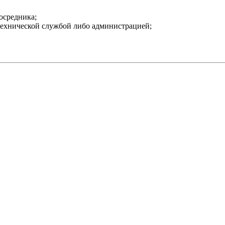
осредника;
ехнической службой либо администрацией;