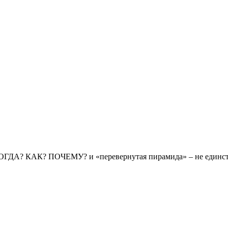
КОГДА? КАК? ПОЧЕМУ? и «перевернутая пирамида» – не единст