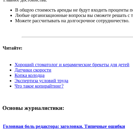
В общую стоимость аренды не будут входить проценты п
Любые организационные вопросы вы сможете решать с т
Можете рассчитывать на долгосрочное сотрудничество.
Читайте:
Хороший стоматолог и керамические брекеты для детей
Датчики скорости
Копка колодца
Экспертиза условий труда
Что такое копирайтинг?
Основы журналистики:
Головная боль редактора: заголовки. Типичные ошибки