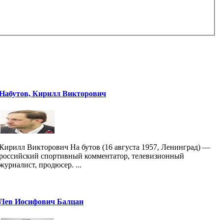
Набутов, Кирилл Викторович
Кирилл Викторович На бутов (16 августа 1957, Ленинград) —
российский спортивный комментатор, телевизионный
журналист, продюсер. ...
Лев Иосифович Балцан