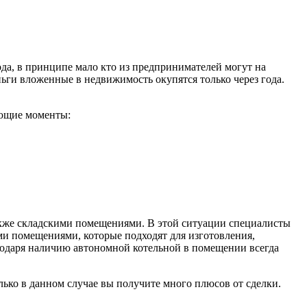
ода, в принципе мало кто из предпринимателей могут на
ьги вложенные в недвижимость окупятся только через года.
ующие моменты:
акже складскими помещениями. В этой ситуации специалисты
и помещениями, которые подходят для изготовления,
годаря наличию автономной котельной в помещении всегда
лько в данном случае вы получите много плюсов от сделки.