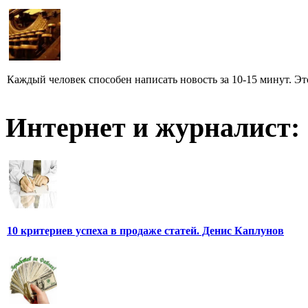
Каждый человек способен написать новость за 10-15 минут. Эт
Интернет и журналист:
10 критериев успеха в продаже статей. Денис Каплунов