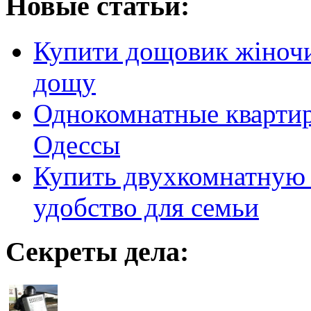
Новые статьи:
Купити дощовик жіночий
дощу
Однокомнатные кварти
Одессы
Купить двухкомнатную 
удобство для семьи
Секреты дела: