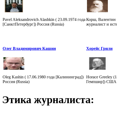
Pavel Aleksandrovich Alashkin ( 23.09.1974 года
Корш, Валентин 
[СанктПетербург]) Россия (Russia)
журналист и ист
Олег Владимирович Кашин
Хорейс Грили
Oleg Kashin ( 17.06.1980 года [Калининград])
Horace Greeley (
Россия (Russia)
Гемпшир]) США 
Этика журналиста: