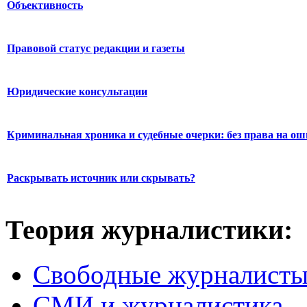
Объективность
Правовой статус редакции и газеты
Юридические консультации
Криминальная хроника и судебные очерки: без права на о
Раскрывать источник или скрывать?
Теория журналистики:
Свободные журналист
СМИ и журналистика