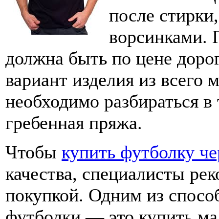
после стирки,
ворсинками. 
должна быть по цене доро
вариант изделия из всего
необходимо разбираться в 
гребенная пряжа.
Чтобы
купить футболку ч
качества, специалисты ре
покупкой. Одним из спосо
футболки — это купить ма