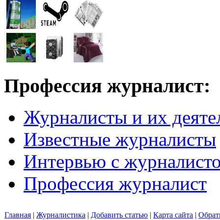
Профессия журналист:
Журналисты и их деяте
Известные журналисты
Интервью с журналист
Профессия журналист
Главная
|
Журналистика
|
Добавить статью
|
Карта сайта
|
Обрат