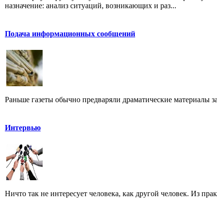
назначение: анализ ситуаций, возникающих и раз...
Подача информационных сообщений
Раньше газеты обычно предваряли драматические материалы з
Интервью
Ничто так не интересует человека, как другой человек. Из пра