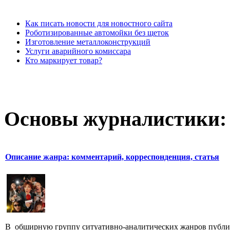
Как писать новости для новостного сайта
Роботизированные автомойки без щеток
Изготовление металлоконструкций
Услуги аварийного комиссара
Кто маркирует товар?
Основы журналистики:
Описание жанра: комментарий, корреспонденция, статья
В обширную группу ситуативно-аналитических жанров публици