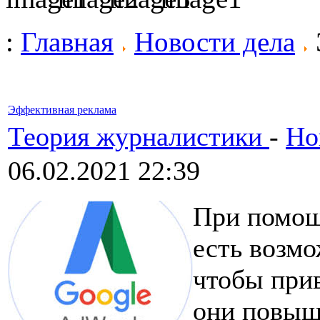
:
Главная
Новости дела
Эффективная реклама
Теория журналистики
-
Но
06.02.2021 22:39
При помощ
есть возм
чтобы прив
они повыш