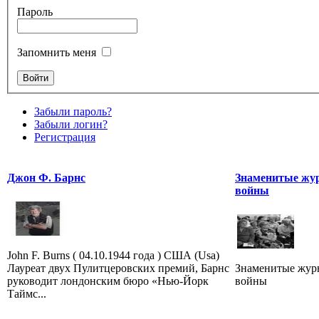
Пароль
Запомнить меня
Забыли пароль?
Забыли логин?
Регистрация
Джон Ф. Барнс
Знаменитые жу
войны
John F. Burns ( 04.10.1944 года ) США (Usa)
Лауреат двух Пулитцеровских премий, Барнс
Знаменитые жур
руководит лондонским бюро «Нью-Йорк
войны
Таймс...