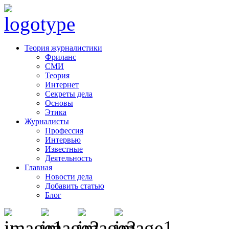
Теория журналистики
Фриланс
СМИ
Теория
Интернет
Секреты дела
Основы
Этика
Журналисты
Профессия
Интервью
Известные
Деятельность
Главная
Новости дела
Добавить статью
Блог