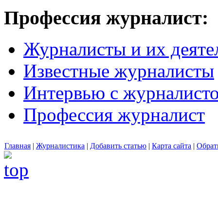
Профессия журналист:
Журналисты и их деяте
Известные журналисты
Интервью с журналист
Профессия журналист
Главная
|
Журналистика
|
Добавить статью
|
Карта сайта
|
Обрат