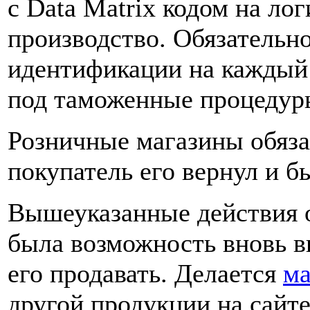
с Data Matrix кодом на ло
производство. Обязательно
идентификации на каждый т
под таможенные процедур
Розничные магазины обяза
покупатель его вернул и б
Вышеуказанные действия о
была возможность вновь вв
его продавать. Делается
ма
другой продукции на сайте 