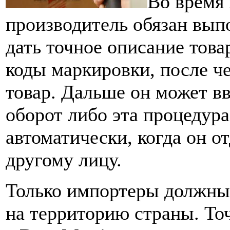
Во время
производитель обязан вып
дать точное описание товар
коды маркировки, после ч
товар. Дальше он может в
оборот либо эта процедур
автоматически, когда он о
другому лицу.
Только импортеры должны 
на территорию страны. То