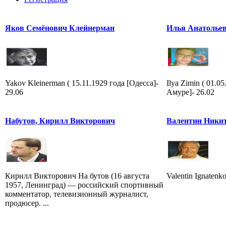
Яков Семёнович Клейнерман
Илья Анатолье
Yakov Kleinerman ( 15.11.1929 года [Одесса]-
Ilya Zimin ( 01.0
29.06
Амуре]- 26.02
Набутов, Кирилл Викторович
Валентин Ники
Кирилл Викторович На бутов (16 августа
Valentin Ignatenk
1957, Ленинград) — российский спортивный
комментатор, телевизионный журналист,
продюсер. ...