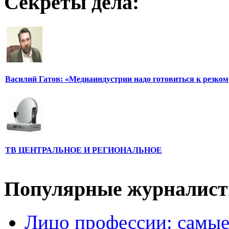
Секреты дела:
Василий Гатов: «Медиаиндустрии надо готовиться к резком
ТВ ЦЕНТРАЛЬНОЕ И РЕГИОНАЛЬНОЕ
Популярные журналис
Лицо профессии: самые