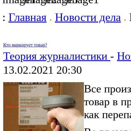
:
Главная
Новости дела
Кто маркирует товар?
Теория журналистики
-
Но
13.02.2021 20:30
Все прои
товар в п
как переп