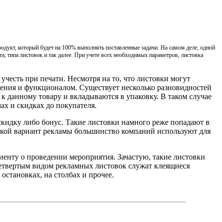
родукт, который будет на 100% выполнять поставленные задачи. На самом деле, одной
а, типа листовок и так далее. При учете всех необходимых параметров, листовка
учесть при печати. Несмотря на то, что листовки могут
нения и функционалом. Существует несколько разновидностей
к данному товару и вкладываются в упаковку. В таком случае
х и скидках до покупателя.
 скидку либо бонус. Такие листовки намного реже попадают в
такой вариант рекламы большинство компаний используют для
енту о проведении мероприятия. Зачастую, такие листовки
 Четвертым видом рекламных листовок служат клеящиеся
остановках, на столбах и прочее.