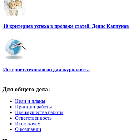
10 критериев успеха в продаже статей. Денис Каплунов
Интернет-технологии для журналиста
Для общего дела:
Цели и планы
Принцип работы
Преимущества работы
Ответственность
Используем
О компании