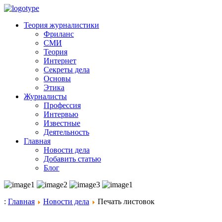
Теория журналистики
Фриланс
СМИ
Теория
Интернет
Секреты дела
Основы
Этика
Журналисты
Профессия
Интервью
Известные
Деятельность
Главная
Новости дела
Добавить статью
Блог
:
Главная
Новости дела
Печать листовок