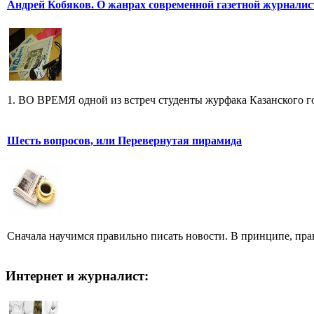
Андрей Кобяков. О жанрах современной газетной журнали
1. ВО ВРЕМЯ одной из встреч студенты журфака Казанского го
Шесть вопросов, или Перевернутая пирамида
Сначала научимся правильно писать новости. В принципе, прав
Интернет и журналист: