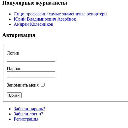
Популярные журналисты
Лицо профессии: самые знаменитые репортеры
Юрий Владимирович Азарёнок
Андрей Колесников
Авторизация
Логин
Пароль
Запомнить меня
Забыли пароль?
Забыли логин?
Регистрация