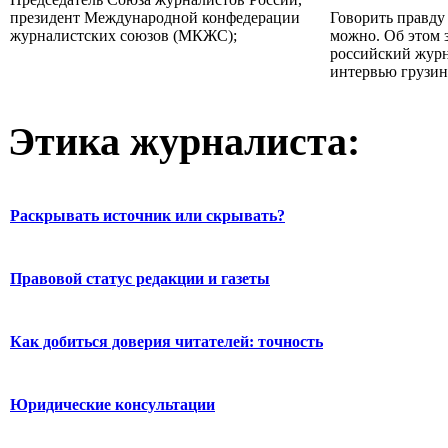
президент Международной конфедерации
Говорить правду
журналистских союзов (МКЖС);
можно. Об этом 
российский жур
интервью грузин.
Этика журналиста:
Раскрывать источник или скрывать?
Правовой статус редакции и газеты
Как добиться доверия читателей: точность
Юридические консультации