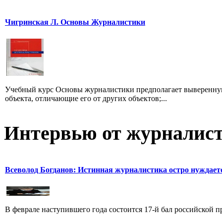
Чигринская Л. Основы Журналистики
Учебный курс Основы журналистики предполагает выверенную
объекта, отличающие его от других объектов;...
Интервью от журналист
Всеволод Богданов: Истинная журналистика остро нуждает
В феврале наступившего года состоится 17-й бал российской п