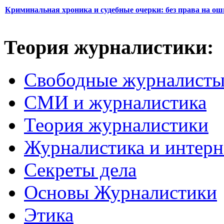
Криминальная хроника и судебные очерки: без права на о
Теория журналистики:
Свободные журналист
СМИ и журналистика
Теория журналистики
Журналистика и интерн
Секреты дела
Основы Журналистики
Этика