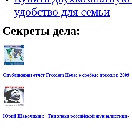
удобство для семьи
Секреты дела:
Опубликован отчёт Freedom House о свободе прессы в 2009
Юрий Щекочихин: «Три эпохи российской журналистики»