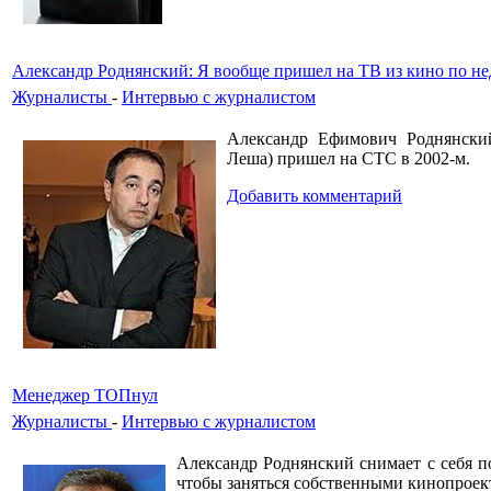
Александр Роднянский: Я вообще пришел на ТВ из кино по н
Журналисты
-
Интервью с журналистом
Александр Ефимович Роднянский
Леша) пришел на СТС в 2002-м.
Добавить комментарий
Менеджер ТОПнул
Журналисты
-
Интервью с журналистом
Александр Роднянский снимает с себя по
чтобы заняться собственными кинопроек