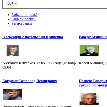
Забыли пароль?
Забыли логин?
Регистрация
Александр Анатольевич Кривенко
Роберт Мэннин
Aleksandr Krivenko ( 13.05.1963 года [Львов]-
Robert Manning 
09.04
Богданов Всеволод Леонидович
Познер: Говори
трудно, но мож
Председатель Союза журналистов России,