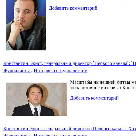
Добавить комментарий
Константин Эрнст, генеральный директор `Первого канала`: `П
Журналисты
-
Интервью с журналистом
Масштабы нынешней битвы меж
эксклюзивное интервью Конста
Добавить комментарий
Константин Эрнст, генеральный директор Первого канала. Хоз
Журналисты
-
Интервью с журналистом