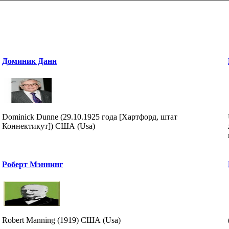
Доминик Данн
Dominick Dunne (29.10.1925 года [Хартфорд, штат
Коннектикут]) США (Usa)
Роберт Мэннинг
Robert Manning (1919) США (Usa)