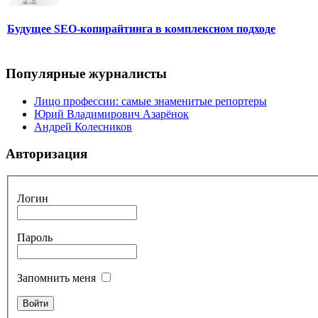
Будущее SEO-копирайтинга в комплексном подходе
Популярные журналисты
Лицо профессии: самые знаменитые репортеры
Юрий Владимирович Азарёнок
Андрей Колесников
Авторизация
Логин
Пароль
Запомнить меня