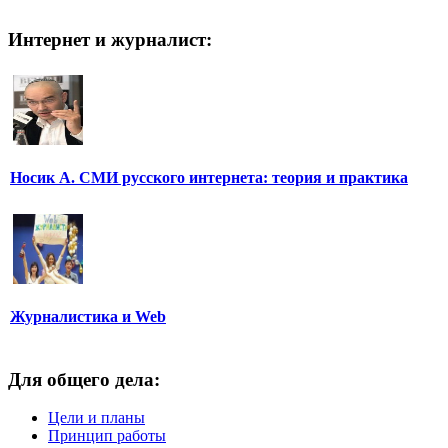
Интернет и журналист:
Носик А. СМИ русского интернета: теория и практика
Журналистика и Web
Для общего дела:
Цели и планы
Принцип работы