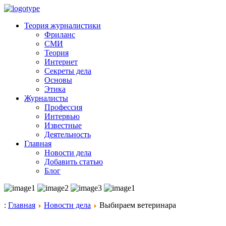
Теория журналистики
Фриланс
СМИ
Теория
Интернет
Секреты дела
Основы
Этика
Журналисты
Профессия
Интервью
Известные
Деятельность
Главная
Новости дела
Добавить статью
Блог
:
Главная
Новости дела
Выбираем ветеринара