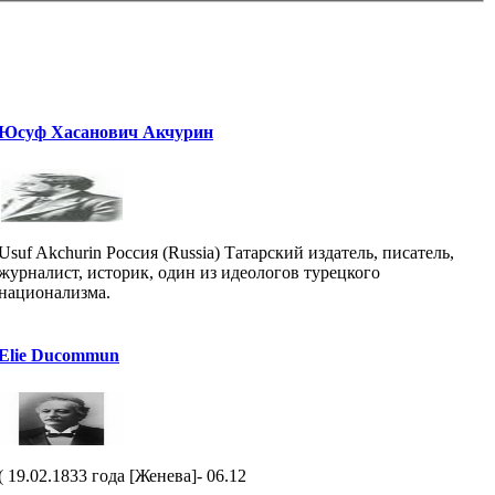
Юсуф Хасанович Акчурин
Usuf Akchurin Россия (Russia) Татарский издатель, писатель,
журналист, историк, один из идеологов турецкого
национализма.
Elie Ducommun
( 19.02.1833 года [Женева]- 06.12