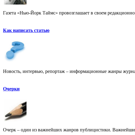
Газета «Нью-Йорк Таймс» провозглашает в своем редакционном
Как написать статью
Новость, интервью, репортаж – информационные жанры журна
Очерки
Очерк – один из важнейших жанров публицистики. Важнейших 