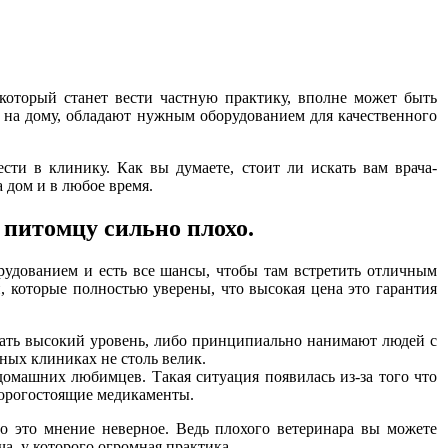
который станет вести частную практику, вполне может быть
 на дому, обладают нужным оборудованием для качественного
сти в клинику. Как вы думаете, стоит ли искать вам врача-
 дом и в любое время.
 питомцу сильно плохо.
удованием и есть все шансы, чтобы там встретить отличным
, которые полностью уверены, что высокая цена это гарантия
ржать высокий уровень, либо принципиально нанимают людей с
ых клиниках не столь велик.
омашних любимцев. Такая ситуация появилась из-за того что
дорогостоящие медикаменты.
о это мнение неверное. Ведь плохого ветеринара вы можете
а, у которого огромная практика.