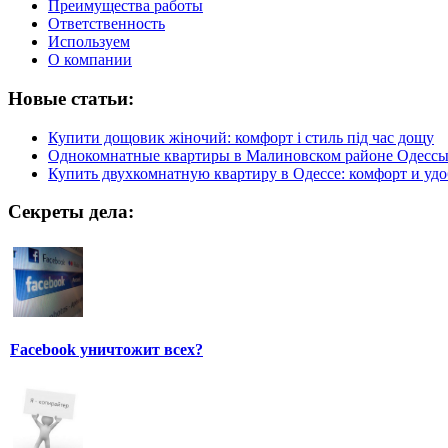
Преимущества работы
Ответственность
Используем
О компании
Новые статьи:
Купити дощовик жіночий: комфорт і стиль під час дощу
Однокомнатные квартиры в Малиновском районе Одесс
Купить двухкомнатную квартиру в Одессе: комфорт и удо
Секреты дела:
Facebook уничтожит всех?