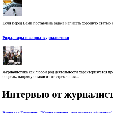
Если перед Вами поставлена задача написать хорошую статью н
Роды, виды и жанры журналистики
Журналистика как любой род деятельности характеризуется пре
очередь, напрямую зависит от стремления...
Интервью от журналист
Всеволод Богданов: `Журналистика - это зеркало общества`