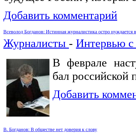
Добавить комментарий
Всеволод Богданов: Истинная журналистика остро нуждается 
Журналисты
-
Интервью с
В феврале наст
бал российской 
Добавить комме
В. Богданов: В обществе нет доверия к слову