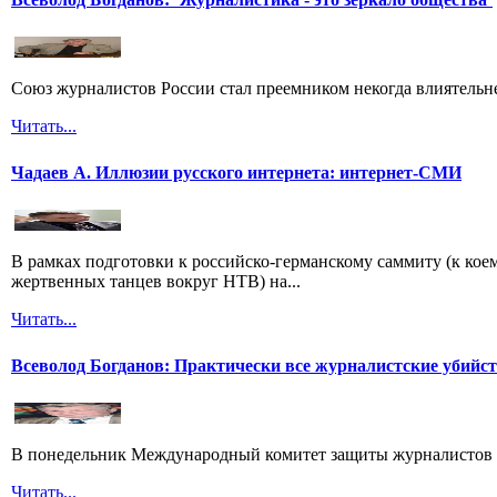
Союз журналистов России стал преемником некогда влиятель
Читать...
Чадаев А. Иллюзии русского интернета: интернет-СМИ
В рамках подготовки к российско-германскому саммиту (к кое
жертвенных танцев вокруг НТВ) на...
Читать...
Всеволод Богданов: Практически все журналистские убийс
В понедельник Международный комитет защиты журналистов 
Читать...