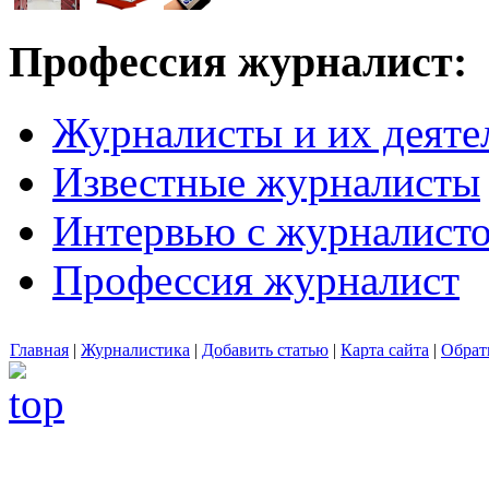
Профессия журналист:
Журналисты и их деяте
Известные журналисты
Интервью с журналист
Профессия журналист
Главная
|
Журналистика
|
Добавить статью
|
Карта сайта
|
Обрат