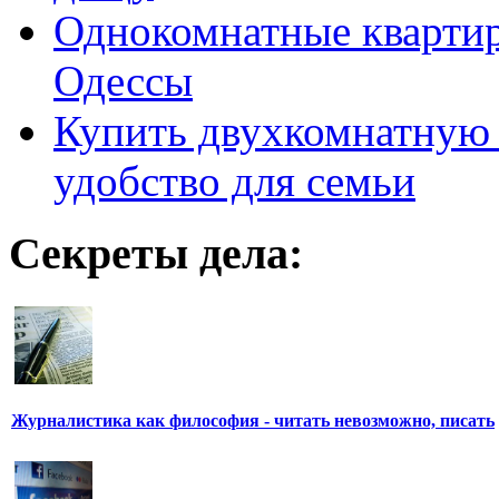
Однокомнатные кварти
Одессы
Купить двухкомнатную 
удобство для семьи
Секреты дела:
Журналистика как философия - читать невозможно, писать