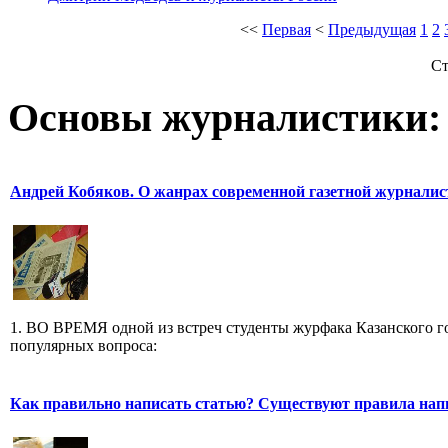
<<
Первая
<
Предыдущая
1
2
Ст
Основы журналистики:
Андрей Кобяков. О жанрах современной газетной журнали
1. ВО ВРЕМЯ одной из встреч студенты журфака Казанского го
популярных вопроса:
Как правильно написать статью? Существуют правила нап