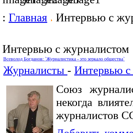
:
Главная
Интервью с жу
Интервью с журналистом
Всеволод Богданов: `Журналистика - это зеркало общества`
Журналисты
-
Интервью с
Союз журнали
некогда влият
журналистов С