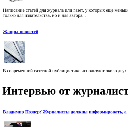
Написание статей для журнала или газет, у которых еще мень
только для издательства, но и для автора...
Жанры новостей
В современной газетной публицистике используют около двух 
Интервью от журналист
Владимир Познер:`Журналисты должны информировать, а н