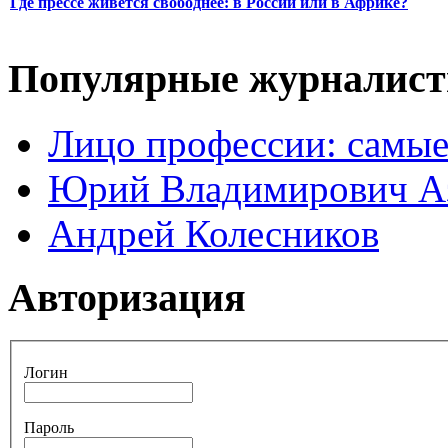
Где прессе живется свободнее: в России или в Африке?
Популярные журналис
Лицо профессии: самые
Юрий Владимирович А
Андрей Колесников
Авторизация
Логин
Пароль