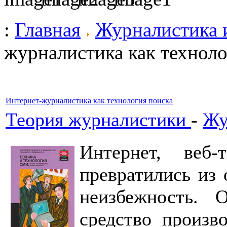
:
Главная
Журналистика 
журналистика как техноло
Интернет-журналистика как технология поиска
Теория журналистики
-
Жу
Интернет, веб-
превратились из
неизбежность. 
средство произв