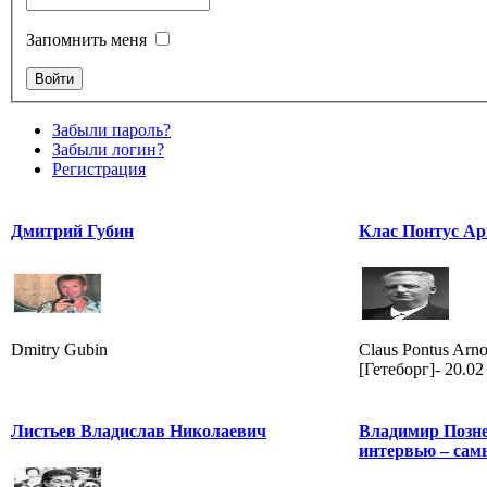
Запомнить меня
Забыли пароль?
Забыли логин?
Регистрация
Дмитрий Губин
Клас Понтус Ар
Dmitry Gubin
Claus Pontus Arno
[Гетеборг]- 20.02
Листьев Владислав Николаевич
Владимир Познер
интервью – сам