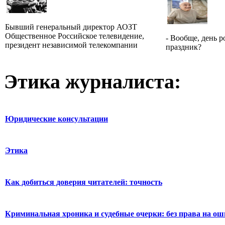
Бывший генеральный директор АОЗТ
Общественное Российское телевидение,
- Вообще, день 
президент независимой телекомпании
праздник?
Этика журналиста:
Юридические консультации
Этика
Как добиться доверия читателей: точность
Криминальная хроника и судебные очерки: без права на о