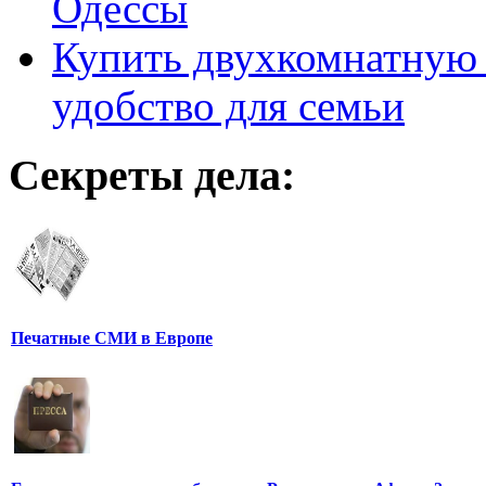
Одессы
Купить двухкомнатную 
удобство для семьи
Секреты дела:
Печатные СМИ в Европе