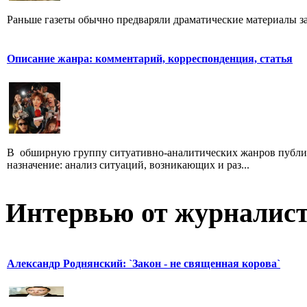
Раньше газеты обычно предваряли драматические материалы з
Описание жанра: комментарий, корреспонденция, статья
В обширную группу ситуативно-аналитических жанров публици
назначение: анализ ситуаций, возникающих и раз...
Интервью от журналист
Александр Роднянский: `Закон - не священная корова`