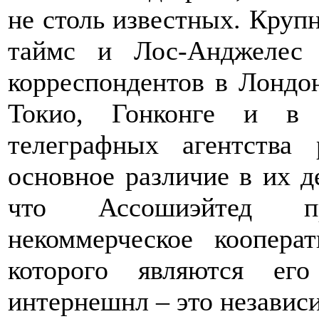
не столь известных. Круп
таймс и Лос-Анджелес
корреспондентов в Лондон
Токио, Гонконге и в 
телеграфных агентства
основное различие в их д
что Ассошиэйтед пр
некоммерческое коопера
которого являются ег
интернешнл – это независ