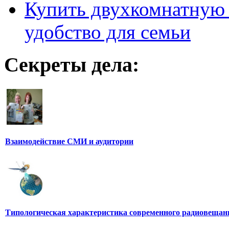
Купить двухкомнатную 
удобство для семьи
Секреты дела:
Взаимодействие СМИ и аудитории
Типологическая характеристика современного радиовещан