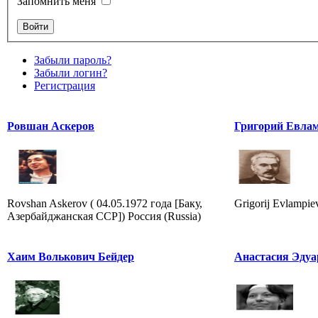
Запомнить меня
Забыли пароль?
Забыли логин?
Регистрация
Ровшан Аскеров
Григорий Евлам
Rovshan Askerov ( 04.05.1972 года [Баку,
Grigorij Evlampiev
Азербайджанская ССР]) Россия (Russia)
Хаим Волькович Бейдер
Анастасия Эдуа