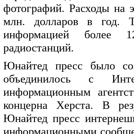
фотографий. Расходы на э
млн. долларов в год.
информацией более 
радиостанций.
Юнайтед пресс было со
объединилось с Ин
информационным агентст
концерна Херста. В рез
Юнайтед пресс интерне
информационными сообще