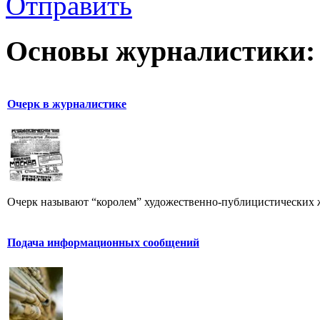
Отправить
Основы журналистики:
Очерк в журналистике
Очерк называют “королем” художественно-публицистических 
Подача информационных сообщений