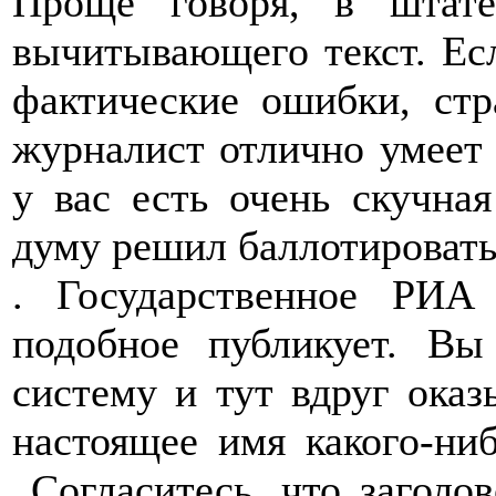
Проще говоря, в штате
вычитывающего текст. Есл
фактические ошибки, стр
журналист отлично умеет и
у вас есть очень скучна
думу решил баллотироват
. Государственное РИА
подобное публикует. Вы
систему и тут вдруг оказ
настоящее имя какого-ни
Согласитесь, что загол