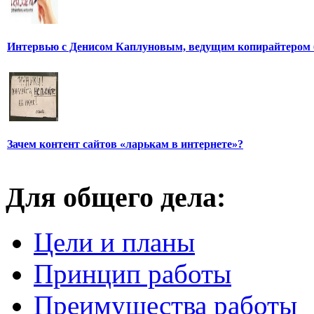
Интервью с Денисом Каплуновым, ведущим копирайтером 
Зачем контент сайтов «ларькам в интернете»?
Для общего дела:
Цели и планы
Принцип работы
Преимущества работы