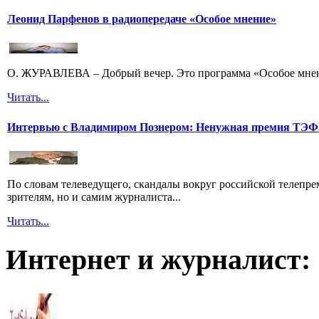
Леонид Парфенов в радиопередаче «Особое мнение»
О. ЖУРАВЛЕВА – Добрый вечер. Это программа «Особое мнени
Читать...
Интервью с Владимиром Познером: Ненужная премия ТЭ
По словам телеведущего, скандалы вокруг российской телепрем
зрителям, но и самим журналиста...
Читать...
Интернет и журналист: