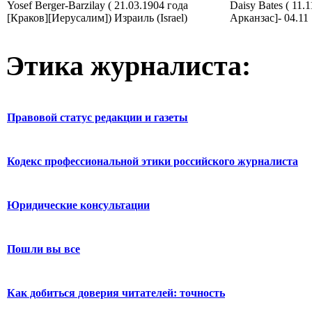
Yosef Berger-Barzilay ( 21.03.1904 года
Daisy Bates ( 11.
[Краков][Иерусалим]) Израиль (Israel)
Арканзас]- 04.11
Этика журналиста:
Правовой статус редакции и газеты
Кодекс профессиональной этики российского журналиста
Юридические консультации
Пошли вы все
Как добиться доверия читателей: точность