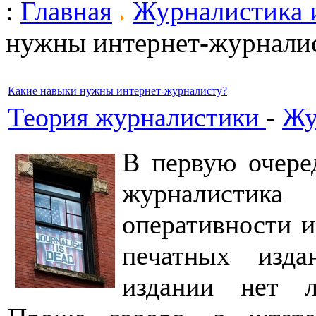
:
Главная
Журналистика 
нужны интернет-журнали
Какие навыки нужны интернет-журналисту?
Теория журналистики
-
Жу
В первую очеред
журналистика
оперативности и
печатных изда
издании нет л