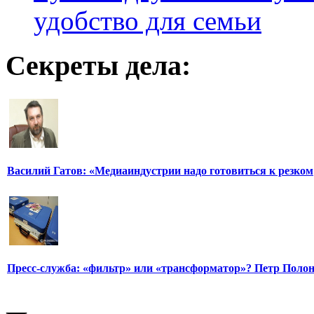
удобство для семьи
Секреты дела:
Василий Гатов: «Медиаиндустрии надо готовиться к резком
Пресс-служба: «фильтр» или «трансформатор»? Петр Поло