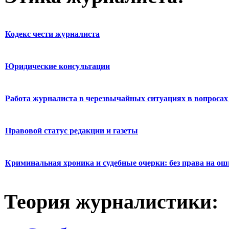
Кодекс чести журналиста
Юридические консультации
Работа журналиста в черезвычайных ситуациях в вопросах 
Правовой статус редакции и газеты
Криминальная хроника и судебные очерки: без права на о
Теория журналистики: