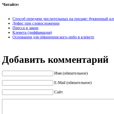
Читайте:
Способ передачи числительных на письме: буквенный и
Дефис при словосложении
Пресса и закон
Клевета (диффамация)
Основания для обвинения кого-либо в клевете
Добавить комментарий
Имя (обязательное)
E-Mail (обязательное)
Сайт