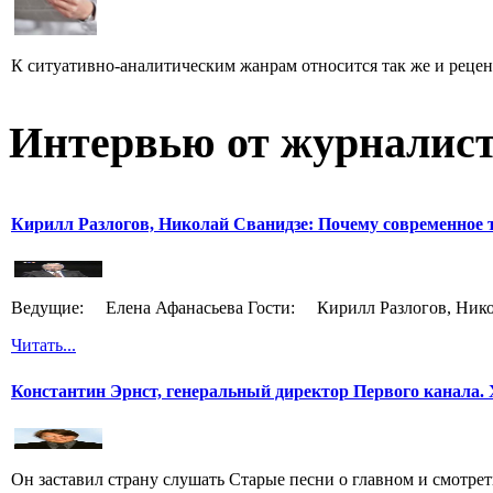
К ситуативно-аналитическим жанрам относится так же и рецен
Интервью от журналист
Кирилл Разлогов, Николай Сванидзе: Почему современное т
Ведущие: Елена Афанасьева Гости: Кирилл Разлогов, Нико
Читать...
Константин Эрнст, генеральный директор Первого канала. 
Он заставил страну слушать Старые песни о главном и смотрет