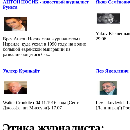
АНТОН НОСИК - известный журналист
Яков Семёнови
Рунета
Yakov Kleinerman 
Врач Антон Носик стал журналистом в
29.06
Израиле, куда уехал в 1990 году, на волне
большой еврейской эмиграции из
разваливающегося Со...
Уолтер Кронкайт
Лев Яковлевич
Walter Cronkite ( 04.11.1916 года [Сент –
Lev Iakovlevich L
Джозефе, шт Миссури]- 17.07
[Ленинград]) Рос
Этика журналиста: