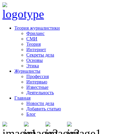
Теория журналистики
Фриланс
СМИ
Теория
Интернет
Секреты дела
Основы
Этика
Журналисты
Профессия
Интервью
Известные
Деятельность
Главная
Новости дела
Добавить статью
Блог