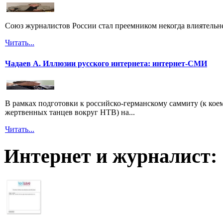
Союз журналистов России стал преемником некогда влиятель
Читать...
Чадаев А. Иллюзии русского интернета: интернет-СМИ
В рамках подготовки к российско-германскому саммиту (к кое
жертвенных танцев вокруг НТВ) на...
Читать...
Интернет и журналист: