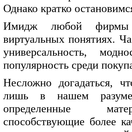
Однако кратко остановимся
Имидж любой фирмы б
виртуальных понятиях. Ча
универсальность, модн
популярность среди покупа
Несложно догадаться, ч
лишь в нашем разуме
определенные матер
способствующие более к