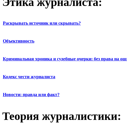
Этика журналиста:
Раскрывать источник или скрывать?
Объективность
Криминальная хроника и судебные очерки: без права на о
Кодекс чести журналиста
Новости: правда или факт?
Теория журналистики: