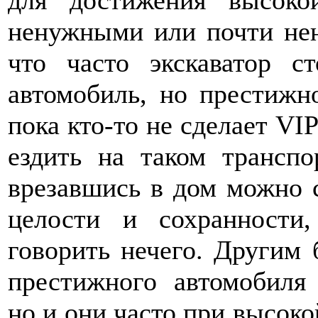
для достижения высоко
ненужными или почти не
что часто экскаватор с
автомобиль, но престижн
пока кто-то не сделает VIP
ездить на таком транспор
врезавшись в дом можно с
целости и сохранности
говорить нечего. Другим
престижного автомобиля 
но и они часто при высоко