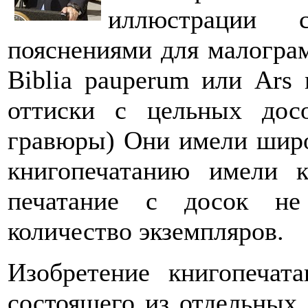
иллюстрации 
пояснениями для малограм
Biblia pauperum или Ars 
оттиски с цельных досо
гравюры) Они имели широ
книгопечатанию имели к
печатание с досок не
количество экземпляров.
Изобретение книгопечата
состоящего из отдельных