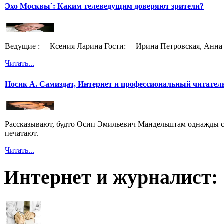
Эхо Москвы`: Каким телеведущим доверяют зрители?
Ведущие : Ксения Ларина Гости: Ирина Петровская, Анна 
Читать...
Носик А. Самиздат, Интернет и профессиональный читател
Рассказывают, будто Осип Эмильевич Мандельштам однажды сп
печатают.
Читать...
Интернет и журналист: