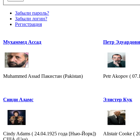
Забыли пароль?
Забыли логин?
Регистрация
Мухаммед Ассад
Петр Эдуардов
Muhammed Assad Пакистан (Pakistan)
Petr Akopov ( 07.
Синди Адамс
Элистер Кук
Cindy Adams ( 24.04.1925 года [Нью-Йорк])
Alistair Cooke ( 2
США (Usa)