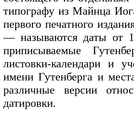
типографу из Майнца Иога
первого печатного издани
— называются даты от 1
приписываемые Гутенбе
листовки-календари и у
имени Гутенберга и мест
различные версии отно
датировки.