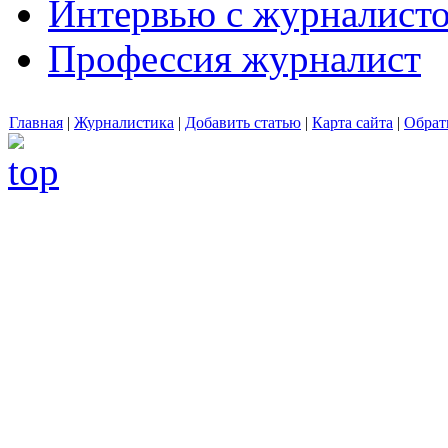
Интервью с журналист
Профессия журналист
Главная
|
Журналистика
|
Добавить статью
|
Карта сайта
|
Обрат