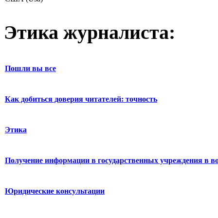
Этика журналиста:
Пошли вы все
Как добиться доверия читателей: точность
Этика
Получение информации в государственных учреждения в во
Юридические консультации