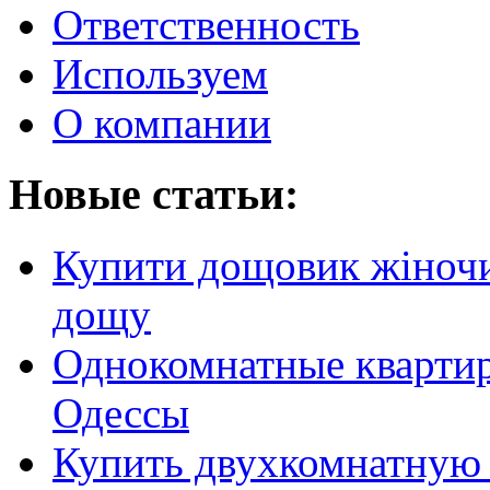
Ответственность
Используем
О компании
Новые статьи:
Купити дощовик жіночий
дощу
Однокомнатные кварти
Одессы
Купить двухкомнатную 