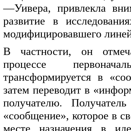
—Уивера, привлекла вни
развитие в исследовани
модифицировавшего линей
В частности, он отмеч
процессе первонача
трансформируется в «соо
затем переводит в «инфо
получателю. Получател
«сообщение», которое в с
месте назначения в ид