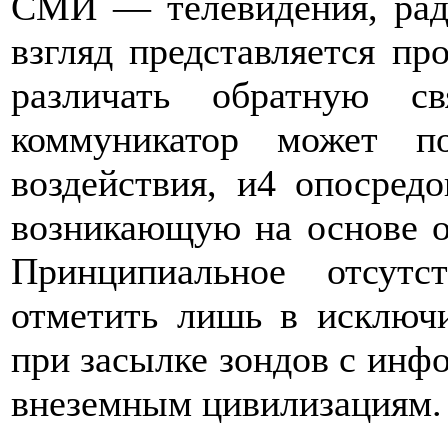
СМИ — телевидения, рад
взгляд представляется пр
различать обратную св
коммуникатор может п
воздействия, и4 опосредо
возникающую на основе оц
Принципиальное отсут
отметить лишь в исключи
при засылке зондов с инф
внеземным цивилизациям.