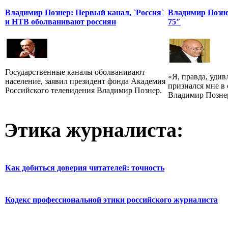
Владимир Познер: Первый канал, `Россия`
Владимир Позне
и НТВ оболванивают россиян
75″
Государственные каналы оболванивают
«Я, правда, удивл
население, заявил президент фонда Академия
признался мне в
Российского телевидения Владимир Познер.
Владимир Позне
Этика журналиста:
Как добиться доверия читателей: точность
Кодекс профессиональной этики российского журналиста