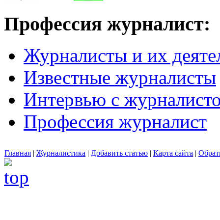
Профессия журналист:
Журналисты и их деяте
Известные журналисты
Интервью с журналист
Профессия журналист
Главная
|
Журналистика
|
Добавить статью
|
Карта сайта
|
Обрат