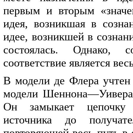
первым и вторым «значен
идея, возникшая в сознан
идее, возникшей в сознан
состоялась. Однако, 
соответствие является вес
В модели де Флера учтен
модели Шеннона—Уивера 
Он замыкает цепочку 
источника до получат
повторяющей весь путь в 