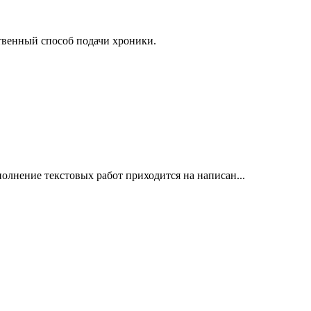
венный способ подачи хроники.
полнение текстовых работ приходится на написан...