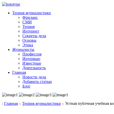
Теория журналистики
Фриланс
СМИ
Теория
Интернет
Секреты дела
Основы
Этика
Журналисты
Профессия
Интервью
Известные
Деятельность
Главная
Новости дела
Добавить статью
Блог
:
Главная
Теория журналистики
Устная публчная учебная к