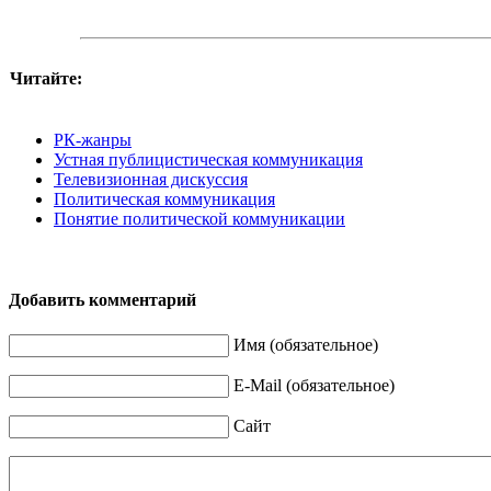
Читайте:
РК-жанры
Устная публицистическая коммуникация
Телевизионная дискуссия
Политическая коммуникация
Понятие политической коммуникации
Добавить комментарий
Имя (обязательное)
E-Mail (обязательное)
Сайт