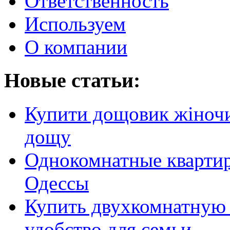
Ответственность
Используем
О компании
Новые статьи:
Купити дощовик жіночий
дощу
Однокомнатные кварти
Одессы
Купить двухкомнатную 
удобство для семьи