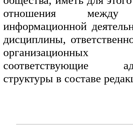
общества, иметь для этог
отношения между 
информационной деятельн
дисциплины, ответственно
организационных 
соответствующие адми
структуры в составе редакц