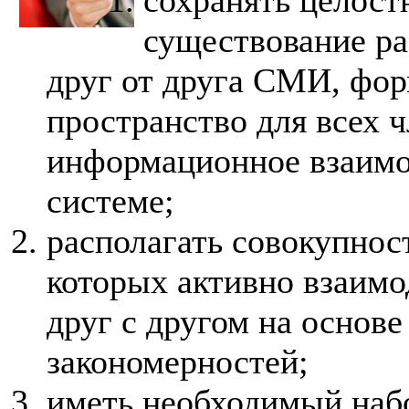
сохранять целост
существование р
друг от друга СМИ, фо
пространство для всех 
информационное взаимо
системе;
располагать совокупнос
которых активно взаимо
друг с другом на осно
закономерностей;
иметь необходимый набо