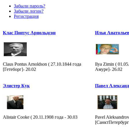
Забыли пароль?
Забыли логин?
Регистрация
Клас Понтус Арнольдсон
Илья Анатолье
Claus Pontus Arnoldson ( 27.10.1844 года
Ilya Zimin ( 01.0
[Гетеборг]- 20.02
Амуре]- 26.02
Элистер Кук
Павел Алексан
Alistair Cooke ( 20.11.1908 года - 30.03
Pavel Aleksandrov
[СанктПетербург]