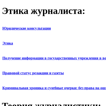
Этика журналиста:
Юридические консультации
Этика
Получение информации в государственных учреждения в во
Правовой статус редакции и газеты
Криминальная хроника и судебные очерки: без права на о
Теория журналистики: