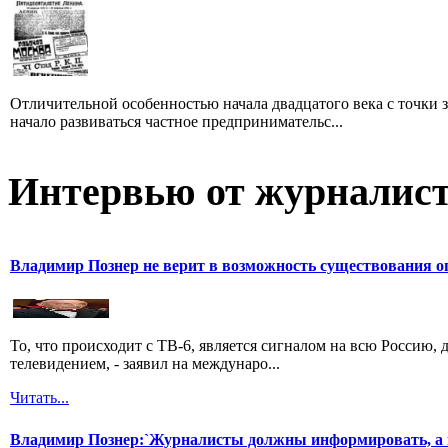
Отличительной особенностью начала двадцатого века с точки з
начало развиваться частное предпринимательс...
Интервью от журналист
Владимир Познер не верит в возможность существования о
То, что происходит с ТВ-6, является сигналом на всю Россию
телевидением, - заявил на междунаро...
Читать...
Владимир Познер:`Журналисты должны информировать, а н