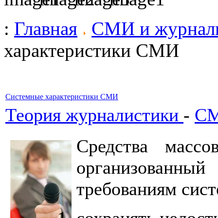
:
Главная
СМИ и журнал
характеристики СМИ
Системные характеристики СМИ
Теория журналистики
-
СМ
Средства масс
организованны
требованиям сист