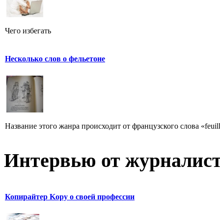
Чего избегать
Несколько слов о фельетоне
Название этого жанра происходит от французского слова «feuill
Интервью от журналист
Копирайтер Kopy о своей профессии