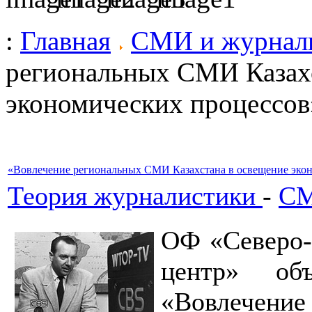
:
Главная
СМИ и журнал
региональных СМИ Казахс
экономических процессов
«Вовлечение региональных СМИ Казахстана в освещение эко
Теория журналистики
-
СМ
ОФ «Северо-
центр» об
«Вовлечение