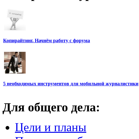
Копирайтинг. Начнём работу с форума
5 необходимых инструментов для мобильной журналистики
Для общего дела:
Цели и планы