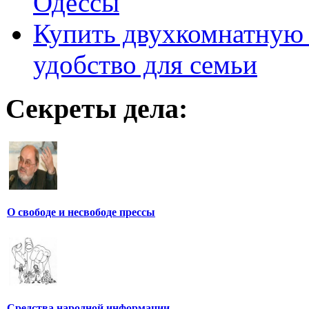
Одессы
Купить двухкомнатную 
удобство для семьи
Секреты дела:
О свободе и несвободе прессы
Средства народной информации