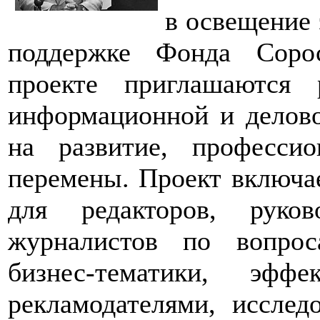
в освещение 
поддержке Фонда Сорос
проекте приглашаются 
информационной и делово
на развитие, професси
перемены. Проект включае
для редакторов, руко
журналистов по вопрос
бизнес-тематики, эфф
рекламодателями, исслед