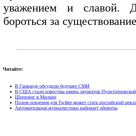
уважением и славой. 
бороться за существовани
Читайте:
В Гарварде обсудили будущее СМИ
В США стали известны имена лауреатов Пулитцеровско
Шоппинг в Милане
Полем освоения для Twitter может стать российский рек
Автоматизация журналистики набирает обороты