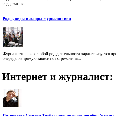
содержания.
Роды, виды и жанры журналистики
Журналистика как любой род деятельности характеризуется пре
очередь, напрямую зависит от стремления...
Интернет и журналист:
Интервью с Сергеем Трубадуром, автором пособия Успехол