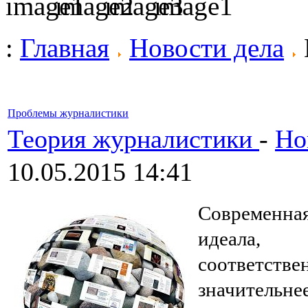
:
Главная
Новости дела
Проблемы журналистики
Теория журналистики
-
Но
10.05.2015 14:41
Современна
идеала, 
соответст
значительн