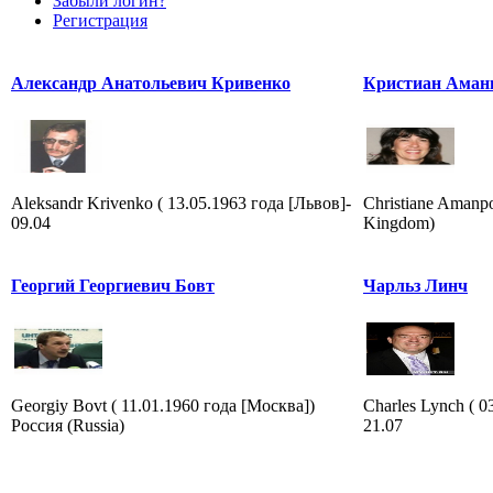
Забыли логин?
Регистрация
Александр Анатольевич Кривенко
Кристиан Аман
Aleksandr Krivenko ( 13.05.1963 года [Львов]-
Christiane Amanp
09.04
Kingdom)
Георгий Георгиевич Бовт
Чарльз Линч
Georgiy Bovt ( 11.01.1960 года [Москва])
Charles Lynch ( 
Россия (Russia)
21.07