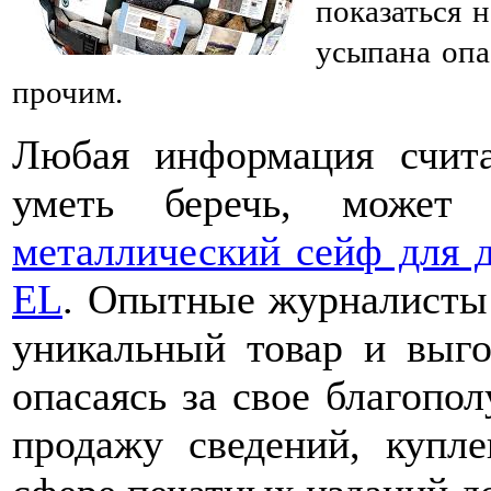
показаться 
усыпана опа
прочим.
Любая информация счита
уметь беречь, может 
металлический сейф для д
EL
. Опытные журналисты 
уникальный товар и выго
опасаясь за свое благопо
продажу сведений, купл