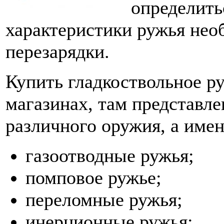
определить
характеристики ружья нео
перезарядки.
Купить гладкоствольное р
магазинах, там представл
различного оружия, а имен
газоотводные ружья;
помповое ружье;
переломные ружья;
инерционные ружья;