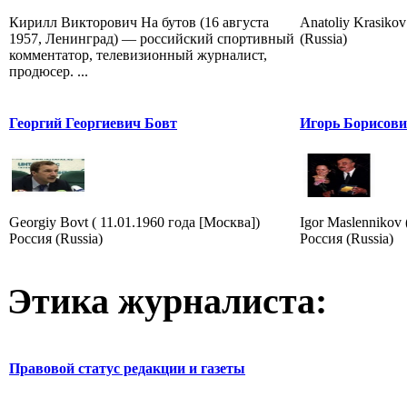
Кирилл Викторович На бутов (16 августа
Anatoliy Krasiko
1957, Ленинград) — российский спортивный
(Russia)
комментатор, телевизионный журналист,
продюсер. ...
Георгий Георгиевич Бовт
Игорь Борисов
Georgiy Bovt ( 11.01.1960 года [Москва])
Igor Maslennikov 
Россия (Russia)
Россия (Russia)
Этика журналиста:
Правовой статус редакции и газеты