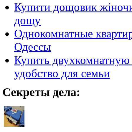
Купити дощовик жіночий
дощу
Однокомнатные кварти
Одессы
Купить двухкомнатную 
удобство для семьи
Секреты дела: