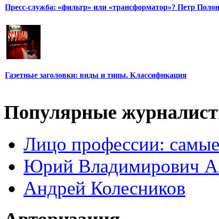
Пресс-служба: «фильтр» или «трансформатор»? Петр Поло
Газетные заголовки: виды и типы. Классификация
Популярные журналис
Лицо профессии: самые
Юрий Владимирович А
Андрей Колесников