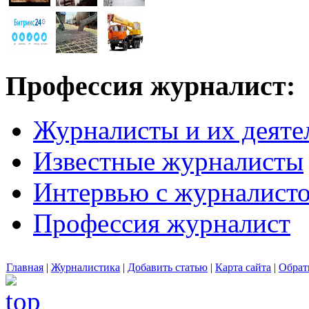
Профессия журналист:
Журналисты и их деяте
Известные журналисты
Интервью с журналист
Профессия журналист
Главная
|
Журналистика
|
Добавить статью
|
Карта сайта
|
Обрат