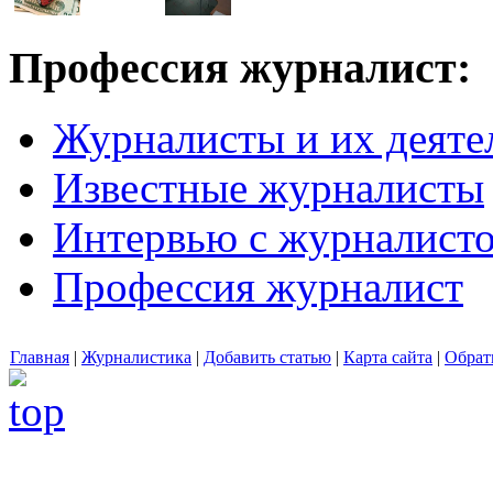
Профессия журналист:
Журналисты и их деяте
Известные журналисты
Интервью с журналист
Профессия журналист
Главная
|
Журналистика
|
Добавить статью
|
Карта сайта
|
Обрат