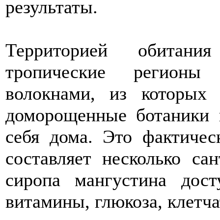
результаты.
Территорией обитани
тропические регион
волокнами, из которых 
доморощенные ботаники 
себя дома. Это фактичес
составляет несколько са
сиропа мангустина дос
витамины, глюкоза, клетча