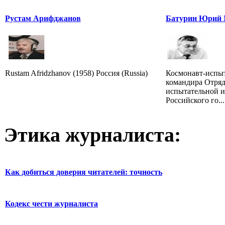
Рустам Арифджанов
Батурин Юрий 
Rustam Afridzhanov (1958) Россия (Russia)
Космонавт-испыт
командира Отряд
испытательной и
Российского го...
Этика журналиста:
Как добиться доверия читателей: точность
Кодекс чести журналиста