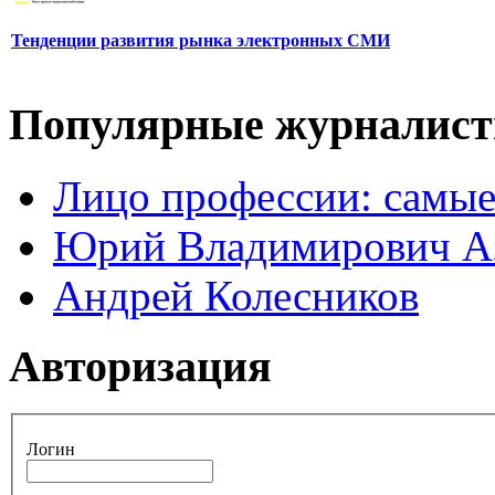
Тенденции развития рынка электронных СМИ
Популярные журналис
Лицо профессии: самые
Юрий Владимирович А
Андрей Колесников
Авторизация
Логин