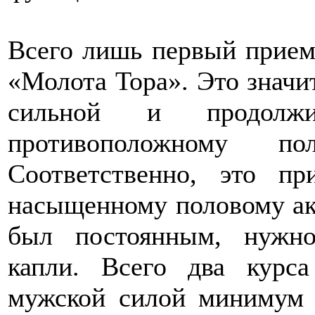
Всего лишь первый прием
«Молота Тора». Это значит
сильной и продолж
противоположному по
Соответственно, это п
насыщенному половому акт
был постоянным, нужно
капли. Всего два курса
мужской силой минимум 