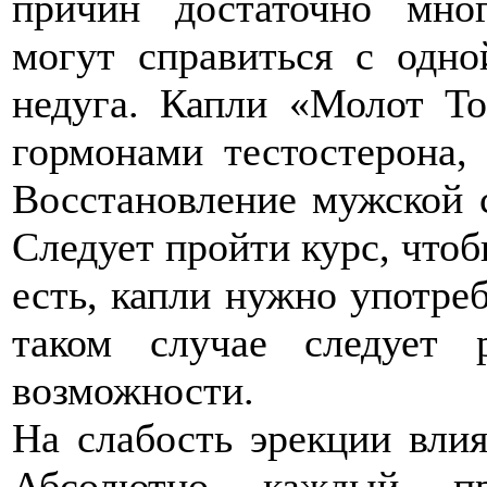
причин достаточно мно
могут справиться с одн
недуга. Капли «Молот Т
гормонами тестостерона, 
Восстановление мужской 
Следует пройти курс, что
есть, капли нужно употреб
таком случае следует 
возможности.
На слабость эрекции влия
Абсолютно каждый пре