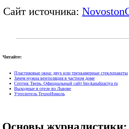
Cайт источника:
Novoston
Читайте:
Пластиковые окна: двух или трехкамерные стеклопакеты
Зачем нужна вентиляция в частном доме
Септик Тверь. Официальный сайт bio-kanalizaciya ru
Выходные в отеле во Львове
Утеплитель ТехноНиколь
Основы журналистики: