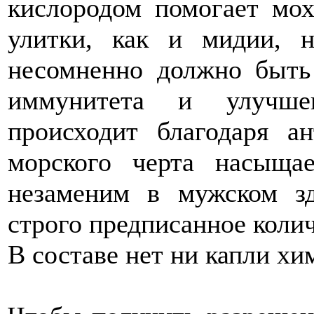
кислородом помогает мох
улитки, как и мидии, 
несомненно должно быть 
иммунитета и улучшен
происходит благодаря а
морского черта насыща
незаменим в мужском зд
строго предписанное колич
В составе нет ни капли хи