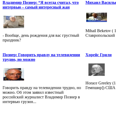
Владимир Познер: “Я всегда считал, что
Михаил Василь
интервью – самый интересный жан
Mihail Beketov ( 
- Вообще, день рождения для вас грустный
Ставропольский к
праздник?
Познер: Говорить правду на телевидении
Хорейс Грили
трудно, но можно
Horace Greeley (
Говорить правду на телевидении трудно, но
Гемпшир]) США 
можно. Об этом заявил известный
российский журналист Владимир Познер в
интервью грузин...