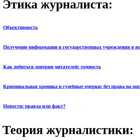
Этика журналиста:
Объективность
Получение информации в государственных учреждения в во
Как добиться доверия читателей: точность
Криминальная хроника и судебные очерки: без права на о
Новости: правда или факт?
Теория журналистики: