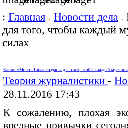
:
Главная
Новости дела
для того, чтобы каждый м
силах
Капли «Молот Тора» созданы для того, чтобы каждый мужчина
Теория журналистики
-
Но
28.11.2016 17:43
К сожалению, плохая эк
вредные привычки сегодн