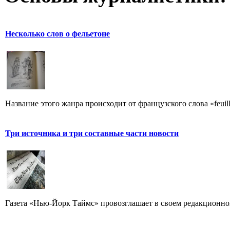
Несколько слов о фельетоне
Название этого жанра происходит от французского слова «feuill
Три источника и три составные части новости
Газета «Нью-Йорк Таймс» провозглашает в своем редакционном