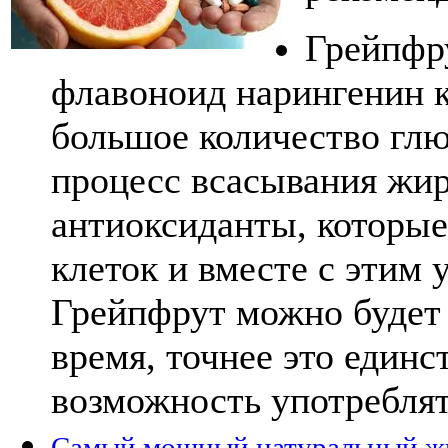
Грейпфр
флавоноид нарингенин 
большое количество глю
процесс всасывания жир
антиоксиданты, которые
клеток и вместе с этим 
Грейпфрут можно будет 
время, точнее это единс
возможность употреблят
Самый мощный натуральный ж