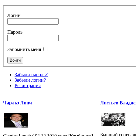
Логин
Пароль
Запомнить меня
Забыли пароль?
Забыли логин?
Регистрация
Чарльз Линч
Листьев Владис
Бывший генерал
Charles Lynch ( 03.12.1919 года [Кембридж]-