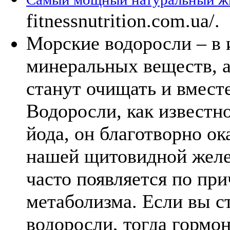
fitnessnutrition.com.ua/.
Морские водоросли – в 
минеральных веществ, а
станут очищать и вмест
Водоросли, как известн
йода, он благотворно ок
нашей щитовидной желе
часто появляется по пр
метаболизма. Если вы с
водоросли, тогда гормо