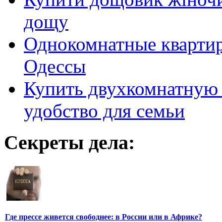
дощу
Однокомнатные кварти
Одессы
Купить двухкомнатную 
удобство для семьи
Секреты дела:
Где прессе живется свободнее: в России или в Африке?