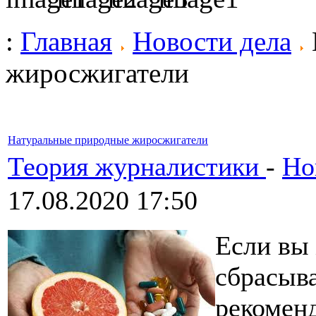
:
Главная
Новости дела
жиросжигатели
Натуральные природные жиросжигатели
Теория журналистики
-
Но
17.08.2020 17:50
Если вы
сбрасыва
рекоменд