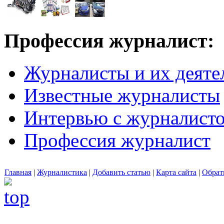
Профессия журналист:
Журналисты и их деяте
Известные журналисты
Интервью с журналист
Профессия журналист
Главная
|
Журналистика
|
Добавить статью
|
Карта сайта
|
Обрат