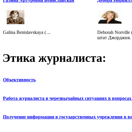
Галина Артуровна Бениславская
Дебора Норвил
Galina Benislavskaya ( ...
Deborah Norville 
штат Джорджия. 
Этика журналиста:
Объективность
Работа журналиста в черезвычайных ситуациях в вопросах 
Получение информации в государственных учреждения в во