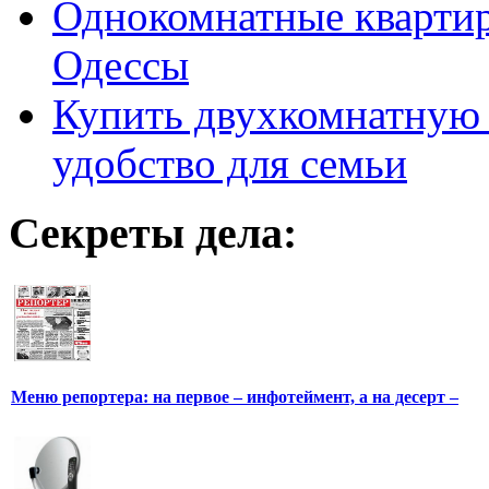
Однокомнатные кварти
Одессы
Купить двухкомнатную 
удобство для семьи
Секреты дела:
Меню репортера: на первое – инфотеймент, а на десерт –