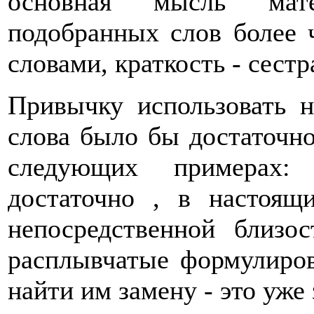
основная мысль мате
подобранных слов более 
словами, краткость - сестр
Привычку использовать н
слова было бы достаточн
следующих примерах: 
достаточно , в настоящ
непосредственной близо
расплывчатые формулиров
найти им замену - это уже 