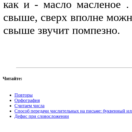
как и - масло масленое .
свыше, сверх вполне можно
свыше звучит помпезно.
Читайте:
Повторы
Орфография
Считаем числа
Способ передачи числительных на письме: буквенный и
Дефис при словосложении