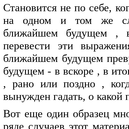
Становится не по себе, ко
на одном и том же сл
ближайшем будущем , 
перевести эти выражен
ближайшем будущем превра
будущем - в вскоре , в ито
, рано или поздно , ког
вынужден гадать, о какой 
Вот еще один образец мно
ряде случаев этот матери