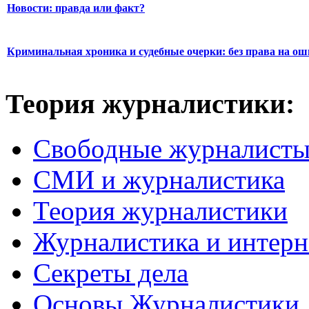
Новости: правда или факт?
Криминальная хроника и судебные очерки: без права на о
Теория журналистики:
Свободные журналист
СМИ и журналистика
Теория журналистики
Журналистика и интерн
Секреты дела
Основы Журналистики