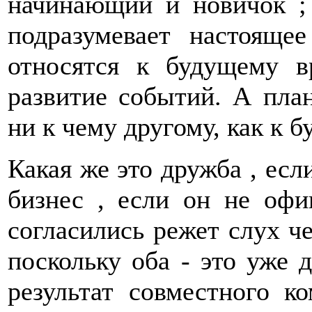
начинающий и новичок ;
подразумевает настояще
относятся к будущему в
развитие событий. А пла
ни к чему другому, как к 
Какая же это дружба , есл
бизнес , если он не офи
согласились режет слух ч
поскольку оба - это уже д
результат совместного к