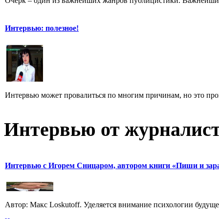
Очерк – один из важнейших жанров публицистики. Важнейших 
Интервью: полезное!
Интервью может провалиться по многим причинам, но это произ
Интервью от журналист
Интервью с Игорем Сницаром, автором книги «Пиши и зар
Автор: Макс Loskutoff. Уделяется внимание психологии будущег