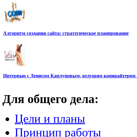
Алгоритм создания сайта: стратегическое планирование
Интервью с Денисом Каплуновым, ведущим копирайтером 
Для общего дела:
Цели и планы
Принцип работы