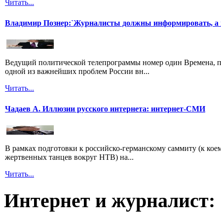
Читать...
Владимир Познер:`Журналисты должны информировать, а н
Ведущий политической телепрограммы номер один Времена, п
одной из важнейших проблем России вн...
Читать...
Чадаев А. Иллюзии русского интернета: интернет-СМИ
В рамках подготовки к российско-германскому саммиту (к кое
жертвенных танцев вокруг НТВ) на...
Читать...
Интернет и журналист: