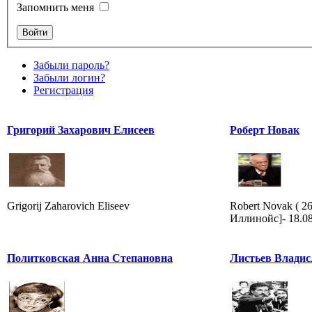
Запомнить меня
Забыли пароль?
Забыли логин?
Регистрация
Григорий Захарович Елисеев
Роберт Новак
Grigorij Zaharovich Eliseev
Robert Novak ( 2
Иллинойс]- 18.0
Политковская Анна Степановна
Листьев Владис