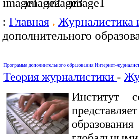
:
Главная
Журналистика 
дополнительного образов
Программа дополнительного образования Интернет-журналис
Теория журналистики
-
Жу
Институт 
представляе
образования
глобальным